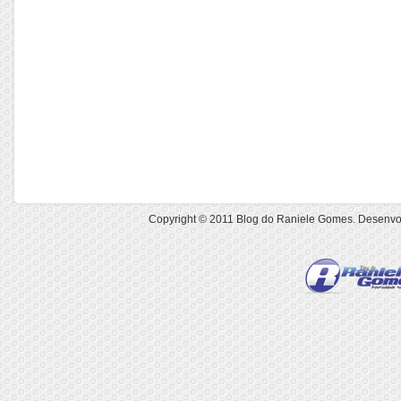
Copyright © 2011
Blog do Raniele Gomes
. Desenvo