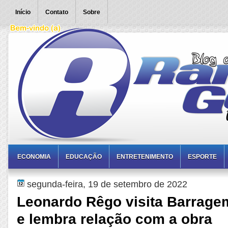
Início
Contato
Sobre
ECONOMIA
EDUCAÇÃO
ENTRETENIMENTO
ESPORTE
segunda-feira, 19 de setembro de 2022
Leonardo Rêgo visita Barragem
e lembra relação com a obra