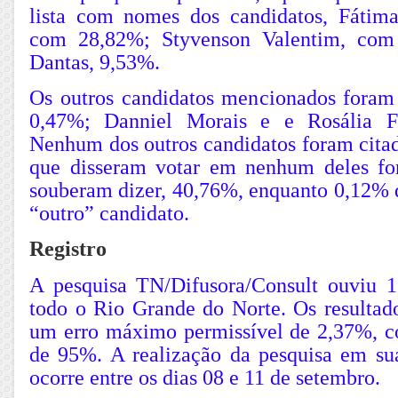
lista com nomes dos candidatos, Fátim
com 28,82%; Styvenson Valentim, com
Dantas, 9,53%.
Os outros candidatos mencionados foram 
0,47%; Danniel Morais e e Rosália F
Nenhum dos outros candidatos foram citado
que disseram votar em nenhum deles f
souberam dizer, 40,76%, enquanto 0,12% 
“outro” candidato.
Registro
A pesquisa TN/Difusora/Consult ouviu 1
todo o Rio Grande do Norte. Os resultado
um erro máximo permissível de 2,37%, c
de 95%. A realização da pesquisa em s
ocorre entre os dias 08 e 11 de setembro.