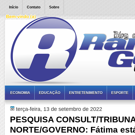
Início
Contato
Sobre
ECONOMIA
EDUCAÇÃO
ENTRETENIMENTO
ESPORTE
terça-feira, 13 de setembro de 2022
PESQUISA CONSULT/TRIBUN
NORTE/GOVERNO: Fátima está