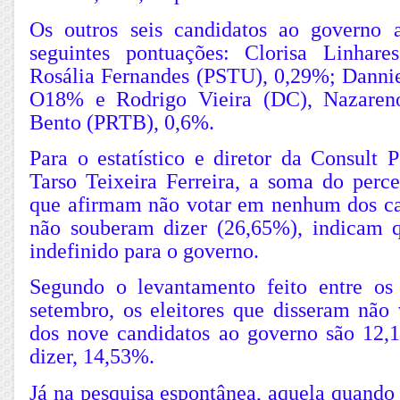
Os outros seis candidatos ao governo
seguintes pontuações: Clorisa Linhar
Rosália Fernandes (PSTU), 0,29%; Danni
O18% e Rodrigo Vieira (DC), Nazaren
Bento (PRTB), 0,6%.
Para o estatístico e diretor da Consult 
Tarso Teixeira Ferreira, a soma do perce
que afirmam não votar em nenhum dos ca
não souberam dizer (26,65%), indicam 
indefinido para o governo.
Segundo o levantamento feito entre os
setembro, os eleitores que disseram nã
dos nove candidatos ao governo são 12
dizer, 14,53%.
Já na pesquisa espontânea, aquela quando