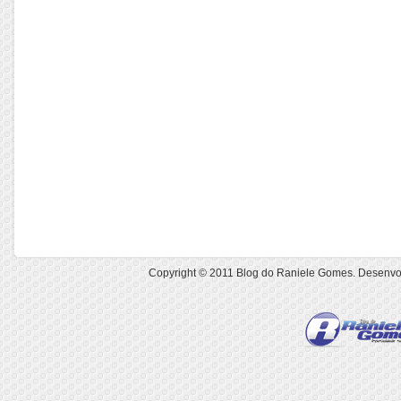
Copyright © 2011
Blog do Raniele Gomes
. Desenvo