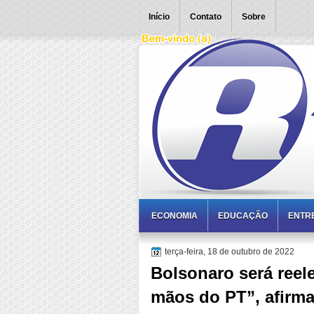
Início
Contato
Sobre
ECONOMIA
EDUCAÇÃO
ENTR
terça-feira, 18 de outubro de 2022
Bolsonaro será reele
mãos do PT”, afirm