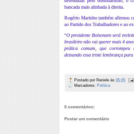
defendidas pelo bolsonarismo, o c
bancada mais alinhada à direita.
Rogério Marinho também afirmou conf
ao Partido dos Trabalhadores e ao ex
“
O presidente Bolsonaro será reelei
brasileiro não vai querer mais 4 an
prática comum, que corrompeu no
deixando essa triste lembrança para 
Postado por
Raniele
às
05:05
Marcadores:
Política
0 comentários:
Postar um comentário