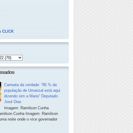
n
 CLICK
essados
Carreata da verdade: “85 % da
população de Umarizal está aqui
dizendo sim a Mano” Deputado
José Dias
Imagem: Ramilson Cunha
milson Cunha Imagem: Ramilson
ma noite onde o vice governador