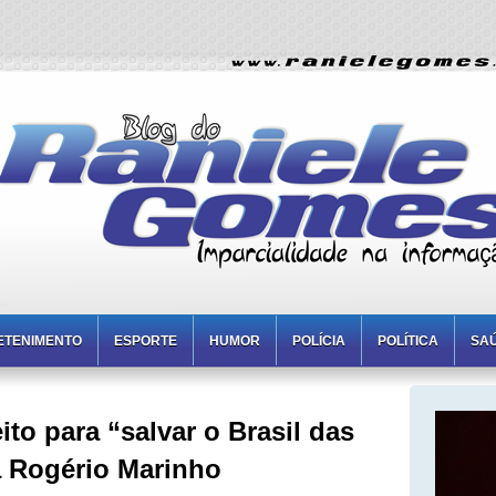
ETENIMENTO
ESPORTE
HUMOR
POLÍCIA
POLÍTICA
SA
ito para “salvar o Brasil das
a Rogério Marinho