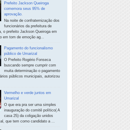
Prefeito Jackson Queiroga
comemora seus 95% de
aprovação.
Na noite de confraternização dos
funcionários da prefeitura de
, o prefeito Jackson Queiroga em
so em tom de emoção ag...
Pagamento do funcionalismo
público de Umarizal
O Prefeito Rogério Fonseca
buscando sempre cumprir com
muita determinação o pagamento
ários públicos municipais, autorizou
Vermelho e verde juntos em
Umarizal
O que era pra ser uma simples
inauguração do comitê político( A
casa 25) da coligação unidos
al, que tem como candidato a ...