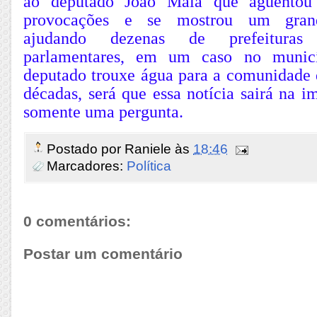
ao deputado João Maia que aguentou 
provocações e se mostrou um grand
ajudando dezenas de prefeitura
parlamentares, em um caso no munic
deputado trouxe água para a comunidade 
décadas, será que essa notícia sairá na 
somente uma pergunta.
Postado por
Raniele
às
18:46
Marcadores:
Política
0 comentários:
Postar um comentário