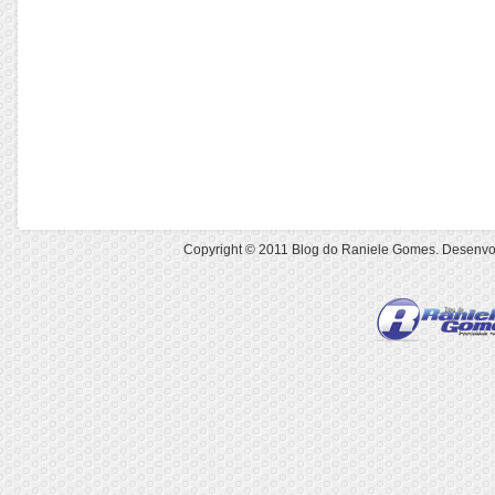
Copyright © 2011
Blog do Raniele Gomes
. Desenvo