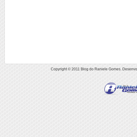
Copyright © 2011
Blog do Raniele Gomes
. Desenvo