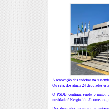
A renovação das cadeiras na Assembl
Ou seja, dos atuais 24 deputados est
O PSDB continua sendo o maior pa
novidade é Kerginaldo Jácome, ex-pr
Dos deputados tucanos que tentaram