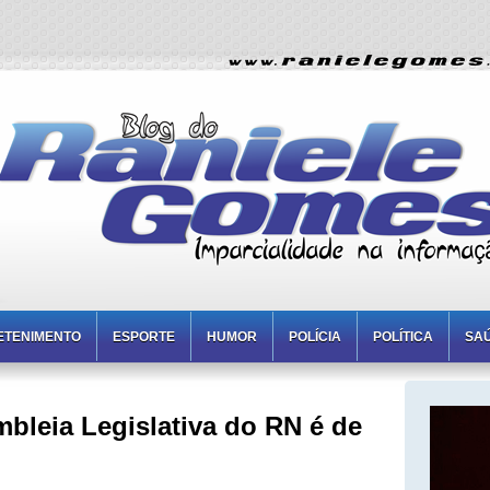
ETENIMENTO
ESPORTE
HUMOR
POLÍCIA
POLÍTICA
SA
leia Legislativa do RN é de