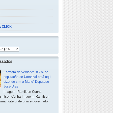
n
 CLICK
essados
Carreata da verdade: “85 % da
população de Umarizal está aqui
dizendo sim a Mano” Deputado
José Dias
Imagem: Ramilson Cunha
milson Cunha Imagem: Ramilson
ma noite onde o vice governador