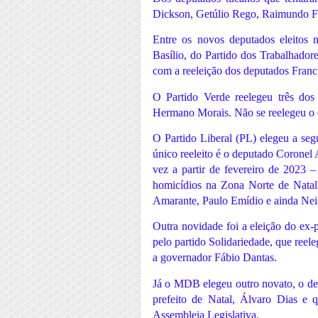
Dickson, Getúlio Rego, Raimundo F
Entre os novos deputados eleitos 
Basílio, do Partido dos Trabalhador
com a reeleição dos deputados Franc
O Partido Verde reelegeu três do
Hermano Morais. Não se reelegeu o 
O Partido Liberal (PL) elegeu a se
único reeleito é o deputado Coronel
vez a partir de fevereiro de 2023 –
homicídios na Zona Norte de Natal
Amarante, Paulo Emídio e ainda Neil
Outra novidade foi a eleição do ex
pelo partido Solidariedade, que reel
a governador Fábio Dantas.
Já o MDB elegeu outro novato, o del
prefeito de Natal, Álvaro Dias e
Assembleia Legislativa.