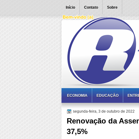
Início
Contato
Sobre
ECONOMIA
EDUCAÇÃO
ENTR
segunda-feira, 3 de outubro de 2022
Renovação da Assemb
37,5%