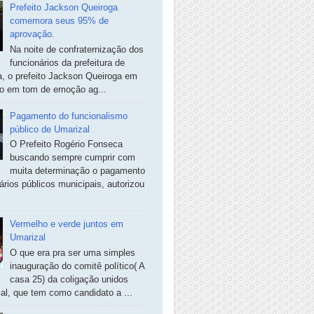
Prefeito Jackson Queiroga
comemora seus 95% de
aprovação.
Na noite de confraternização dos
funcionários da prefeitura de
, o prefeito Jackson Queiroga em
so em tom de emoção ag...
Pagamento do funcionalismo
público de Umarizal
O Prefeito Rogério Fonseca
buscando sempre cumprir com
muita determinação o pagamento
ários públicos municipais, autorizou
Vermelho e verde juntos em
Umarizal
O que era pra ser uma simples
inauguração do comitê político( A
casa 25) da coligação unidos
al, que tem como candidato a ...