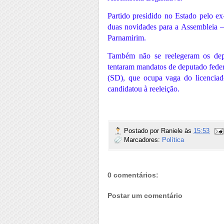
Partido presidido no Estado pelo e
duas novidades para a Assembleia – 
Parnamirim.
Também não se reelegeram os de
tentaram mandatos de deputado fede
(SD), que ocupa vaga do licenci
candidatou à reeleição.
Postado por
Raniele
às
15:53
Marcadores:
Política
0 comentários:
Postar um comentário