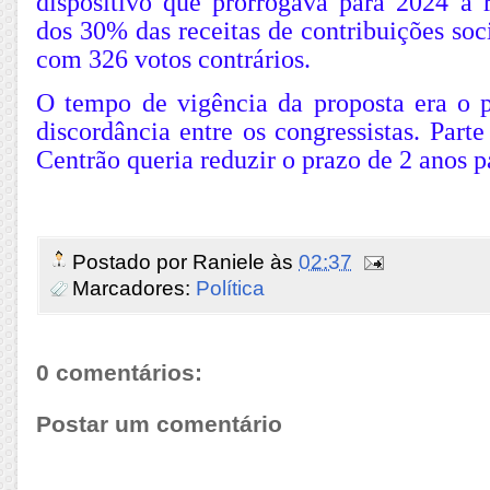
dispositivo que prorrogava para 2024 a r
dos 30% das receitas de contribuições soci
com 326 votos contrários.
O tempo de vigência da proposta era o p
discordância entre os congressistas. Part
Centrão queria reduzir o prazo de 2 anos p
Postado por
Raniele
às
02:37
Marcadores:
Política
0 comentários:
Postar um comentário