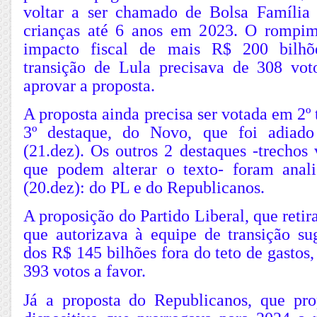
voltar a ser chamado de Bolsa Família
crianças até 6 anos em 2023. O rompim
impacto fiscal de mais R$ 200 bilhõ
transição de Lula precisava de 308 vot
aprovar a proposta.
A proposta ainda precisa ser votada em 2º
3º destaque, do Novo, que foi adiado 
(21.dez). Os outros 2 destaques -trechos
que podem alterar o texto- foram anali
(20.dez): do PL e do Republicanos.
A proposição do Partido Liberal, que retir
que autorizava à equipe de transição sug
dos R$ 145 bilhões fora do teto de gastos
393 votos a favor.
Já a proposta do Republicanos, que pr