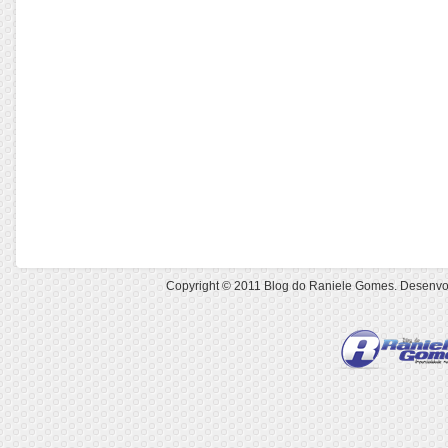
Copyright © 2011
Blog do Raniele Gomes
. Desenvo