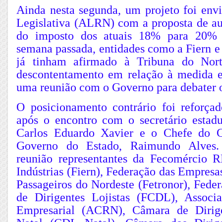
Ainda nesta segunda, um projeto foi env
Legislativa (ALRN) com a proposta de au
do imposto dos atuais 18% para 20%
semana passada, entidades como a Fiern 
já tinham afirmado à Tribuna do Nor
descontentamento em relação à medida 
uma reunião com o Governo para debater o
O posicionamento contrário foi reforçad
após o encontro com o secretário estadu
Carlos Eduardo Xavier e o Chefe do G
Governo do Estado, Raimundo Alves. 
reunião representantes da Fecomércio 
Indústrias (Fiern), Federação das Empresa
Passageiros do Nordeste (Fetronor), Fede
de Dirigentes Lojistas (FCDL), Associ
Empresarial (ACRN), Câmara de Dirige