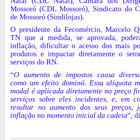
Natal (CDL Natal), Câmara dos Dirige
Mossoró (CDL Mossoró), Sindicato do C
de Mossoró (Sindilojas).
O presidente da Fecomércio, Marcelo Q
TN que a medida, se aprovada, poderá
inflação, dificultar o acesso dos mais p
produtos e impactar diretamente o set
serviços do RN.
“
O aumento de impostos causa diversa
como um efeito dominó. Essa alíquota 
modal é aplicada diretamente no preço fi
serviços sobre eles incidentes, e, em c
resultar no aumento dos seus preços, 
inflação no momento inicial da cadeia
”, d