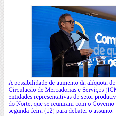
A possibilidade de aumento da alíquota do
Circulação de Mercadorias e Serviços (IC
entidades representativas do setor produt
do Norte, que se reuniram com o Governo 
segunda-feira (12) para debater o assunto.