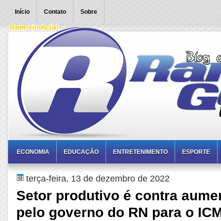
Início
Contato
Sobre
ECONOMIA
EDUCAÇÃO
ENTRETENIMENTO
ESPORTE
terça-feira, 13 de dezembro de 2022
Setor produtivo é contra aume
pelo governo do RN para o IC