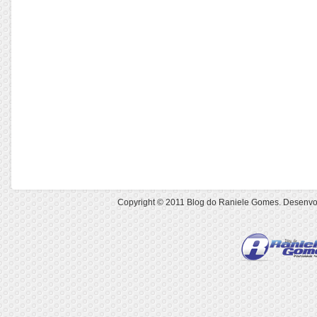
Copyright © 2011
Blog do Raniele Gomes
. Desenvo