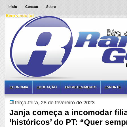
Início
Contato
Sobre
ECONOMIA
EDUCAÇÃO
ENTRETENIMENTO
ESPORTE
terça-feira, 28 de fevereiro de 2023
Janja começa a incomodar fili
‘históricos’ do PT: “Quer semp