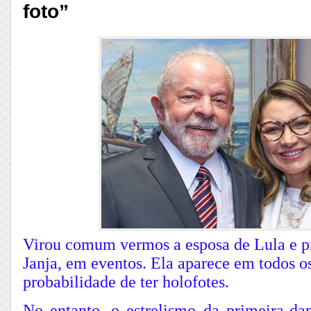
foto”
Virou comum vermos a esposa de Lula e p
Janja, em eventos. Ela aparece em todos o
probabilidade de ter holofotes.
No entanto, o estrelismo da primeira-da