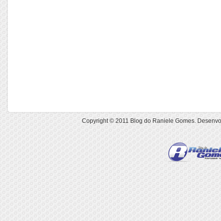
Copyright © 2011
Blog do Raniele Gomes
. Desenvo