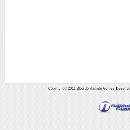
Copyright © 2011
Blog do Raniele Gomes
. Desenvo