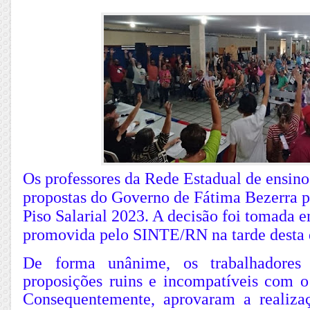
Os professores da Rede Estadual de ensino
propostas do Governo de Fátima Bezerra pa
Piso Salarial 2023. A decisão foi tomada
promovida pelo SINTE/RN na tarde desta q
De forma unânime, os trabalhadores 
proposições ruins e incompatíveis com o
Consequentemente, aprovaram a realiz