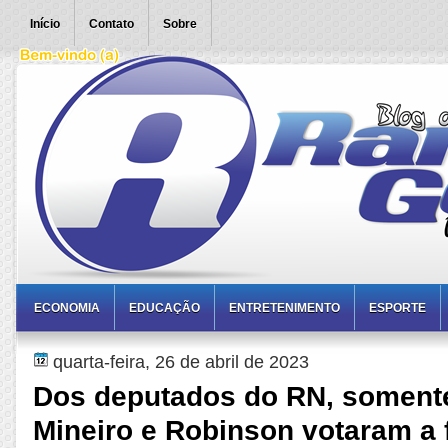
Início
Contato
Sobre
ECONOMIA
EDUCAÇÃO
ENTRETENIMENTO
ESPORTE
quarta-feira, 26 de abril de 2023
Dos deputados do RN, somente
Mineiro e Robinson votaram a 