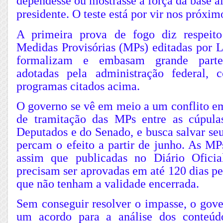
dependesse ou mostrasse a força da base a
presidente. O teste está por vir nos próxi
A primeira prova de fogo diz respeit
Medidas Provisórias (MPs) editadas por L
formalizam e embasam grande parte 
adotadas pela administração federal, 
programas citados acima.
O governo se vê em meio a um conflito e
de tramitação das MPs entre as cúpul
Deputados e do Senado, e busca salvar seu
percam o efeito a partir de junho. As MP
assim que publicadas no Diário Ofici
precisam ser aprovadas em até 120 dias p
que não tenham a validade encerrada.
Sem conseguir resolver o impasse, o gove
um acordo para a análise dos conteú