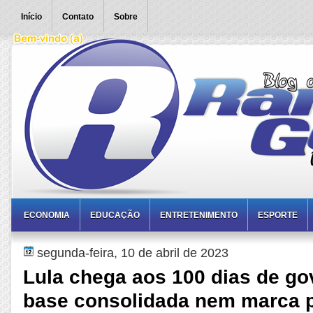
Início
Contato
Sobre
ECONOMIA
EDUCAÇÃO
ENTRETENIMENTO
ESPORTE
segunda-feira, 10 de abril de 2023
Lula chega aos 100 dias de g
base consolidada nem marca p