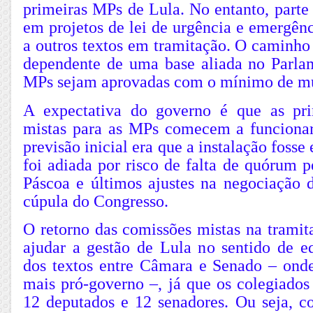
primeiras MPs de Lula. No entanto, parte
em projetos de lei de urgência e emergên
a outros textos em tramitação. O caminho
dependente de uma base aliada no Parla
MPs sejam aprovadas com o mínimo de m
A expectativa do governo é que as pri
mistas para as MPs comecem a funciona
previsão inicial era que a instalação fosse
foi adiada por risco de falta de quórum p
Páscoa e últimos ajustes na negociação
cúpula do Congresso.
O retorno das comissões mistas na trami
ajudar a gestão de Lula no sentido de eq
dos textos entre Câmara e Senado – on
mais pró-governo –, já que os colegiados
12 deputados e 12 senadores. Ou seja,