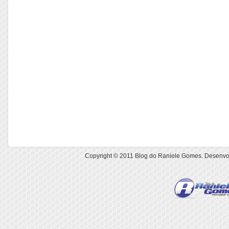
Copyright © 2011
Blog do Raniele Gomes
. Desenvo