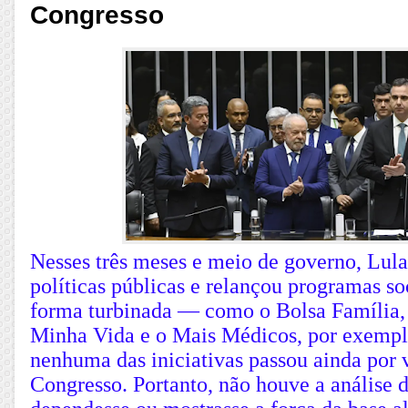
Congresso
Nesses três meses e meio de governo, Lul
políticas públicas e relançou programas s
forma turbinada — como o Bolsa Família
Minha Vida e o Mais Médicos, por exempl
nenhuma das iniciativas passou ainda por 
Congresso. Portanto, não houve a análise d