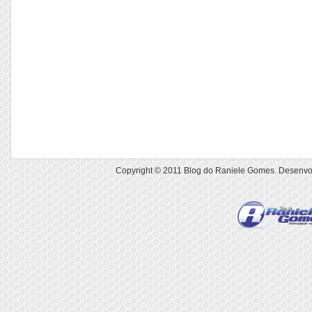
Copyright © 2011
Blog do Raniele Gomes
. Desenvo