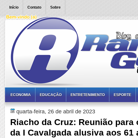
Início
Contato
Sobre
ECONOMIA
EDUCAÇÃO
ENTRETENIMENTO
ESPORTE
quarta-feira, 26 de abril de 2023
Riacho da Cruz: Reunião para
da I Cavalgada alusiva aos 61