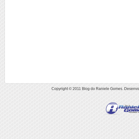
Copyright © 2011
Blog do Raniele Gomes
. Desenvo