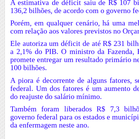
A estimativa de déficit saiu de R$ 107 b
136,2 bilhões, de acordo com o governo fe
Porém, em qualquer cenário, há uma melh
com relação aos valores previstos no Orç
Ele autoriza um déficit de até R$ 231 bilh
a 2,1% do PIB. O ministro da Fazenda,
promete entregar um resultado primário n
100 bilhões.
A piora é decorrente de alguns fatores, 
federal. Um dos fatores é um aumento de
do reajuste do salário mínimo.
Também foram liberados R$ 7,3 bilh
governo federal para os estados e municíp
da enfermagem neste ano.