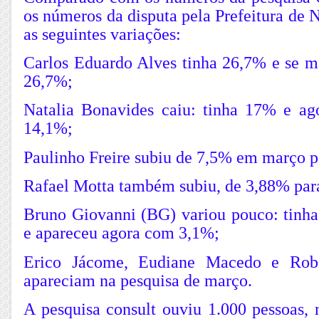
os números da disputa pela Prefeitura de 
as seguintes variações:
Carlos Eduardo Alves tinha 26,7% e se m
26,7%;
Natalia Bonavides caiu: tinha 17% e a
14,1%;
Paulinho Freire subiu de 7,5% em março p
Rafael Motta também subiu, de 3,88% par
Bruno Giovanni (BG) variou pouco: tin
e apareceu agora com 3,1%;
Erico Jácome, Eudiane Macedo e Robé
apareciam na pesquisa de março.
A pesquisa consult ouviu 1.000 pessoas, 