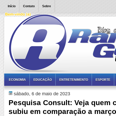
Início
Contato
Sobre
ECONOMIA
EDUCAÇÃO
ENTRETENIMENTO
ESPORTE
sábado, 6 de maio de 2023
Pesquisa Consult: Veja quem 
subiu em comparação a março