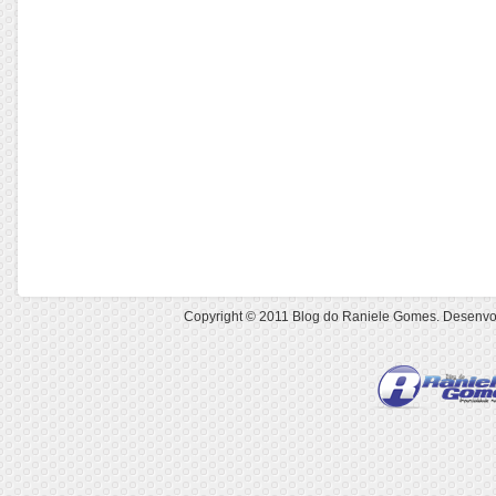
Copyright © 2011
Blog do Raniele Gomes
. Desenvo