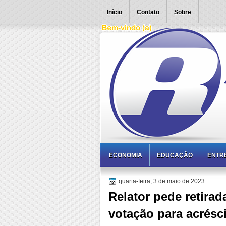
Início
Contato
Sobre
ECONOMIA
EDUCAÇÃO
ENTR
quarta-feira, 3 de maio de 2023
Relator pede retira
votação para acrésc