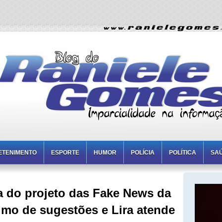
ETENIMENTO
ESPORTE
HUMOR
POLÍCIA
POLÍTICA
SA
da do projeto das Fake News da
imo de sugestões e Lira atende