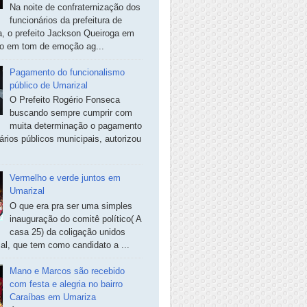
Na noite de confraternização dos
funcionários da prefeitura de
, o prefeito Jackson Queiroga em
so em tom de emoção ag...
Pagamento do funcionalismo
público de Umarizal
O Prefeito Rogério Fonseca
buscando sempre cumprir com
muita determinação o pagamento
ários públicos municipais, autorizou
Vermelho e verde juntos em
Umarizal
O que era pra ser uma simples
inauguração do comitê político( A
casa 25) da coligação unidos
al, que tem como candidato a ...
Mano e Marcos são recebido
com festa e alegria no bairro
Caraíbas em Umariza