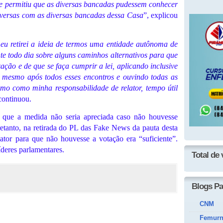
 que permitiu que as diversas bancadas pudessem conhecer
nversas com as diversas bancadas dessa Casa
”, explicou
 eu retirei a ideia de termos uma entidade autônoma de
e todo dia sobre alguns caminhos alternativos para que
ação e de que se faça cumprir a lei, aplicando inclusive
e mesmo após todos esses encontros e ouvindo todas as
mo como minha responsabilidade de relator, tempo útil
continuou.
o que a medida não seria apreciada caso não houvesse
tretanto, na retirada do PL das Fake News da pauta desta
ator para que não houvesse a votação era “suficiente”.
íderes parlamentares.
Total de 
Blogs Pa
CNM
Femur