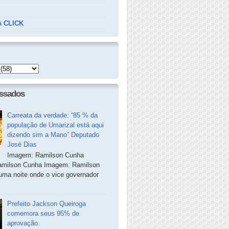
 CLICK
essados
Carreata da verdade: “85 % da
população de Umarizal está aqui
dizendo sim a Mano” Deputado
José Dias
Imagem: Ramilson Cunha
milson Cunha Imagem: Ramilson
ma noite onde o vice governador
Prefeito Jackson Queiroga
comemora seus 95% de
aprovação.