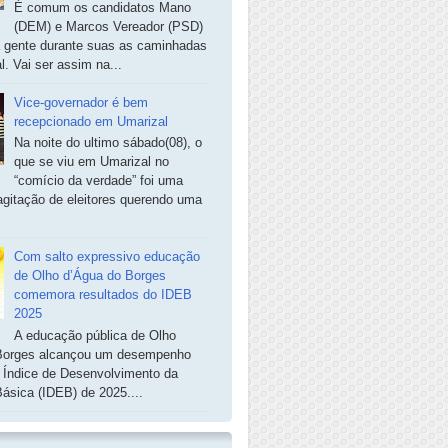
É comum os candidatos Mano
(DEM) e Marcos Vereador (PSD)
a gente durante suas as caminhadas
. Vai ser assim na...
Vice-governador é bem
recepcionado em Umarizal
Na noite do ultimo sábado(08), o
que se viu em Umarizal no
“comício da verdade” foi uma
agitação de eleitores querendo uma
Com salto expressivo educação
de Olho d’Água do Borges
comemora resultados do IDEB
2025
A educação pública de Olho
Borges alcançou um desempenho
o Índice de Desenvolvimento da
ásica (IDEB) de 2025....