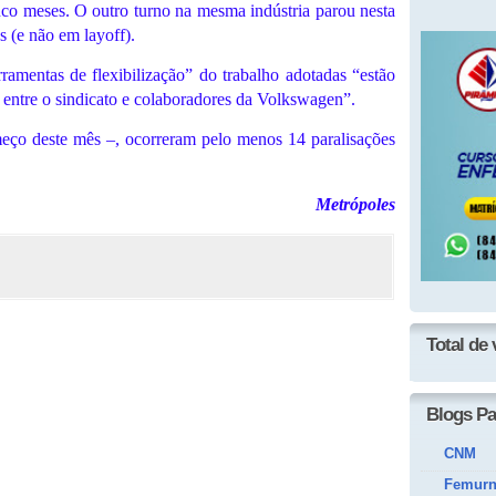
nco meses. O outro turno na mesma indústria parou nesta
 (e não em layoff).
ramentas de flexibilização” do trabalho adotadas “estão
 entre o sindicato e colaboradores da Volkswagen”.
meço deste mês –, ocorreram pelo menos 14 paralisações
Metrópoles
Total de 
Blogs Pa
CNM
Femur