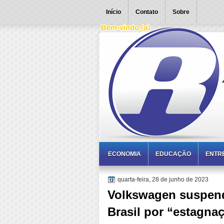
Início
Contato
Sobre
ECONOMIA
EDUCAÇÃO
ENTR
quarta-feira, 28 de junho de 2023
Volkswagen suspend
Brasil por “estagn