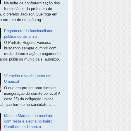
Na noite de confraternização dos
funcionários da prefeitura de
, o prefeito Jackson Queiroga em
so em tom de emoção ag...
Pagamento do funcionalismo
público de Umarizal
O Prefeito Rogério Fonseca
buscando sempre cumprir com
muita determinação o pagamento
ários públicos municipais, autorizou
Vermelho e verde juntos em
Umarizal
O que era pra ser uma simples
inauguração do comitê político( A
casa 25) da coligação unidos
al, que tem como candidato a ...
Mano e Marcos são recebido
com festa e alegria no bairro
Caraíbas em Umariza