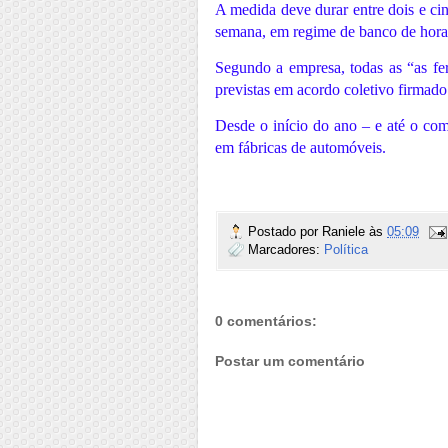
A medida deve durar entre dois e ci
semana, em regime de banco de horas
Segundo a empresa, todas as “as fer
previstas em acordo coletivo firmado
Desde o início do ano – e até o co
em fábricas de automóveis.
Postado por
Raniele
às
05:09
Marcadores:
Política
0 comentários:
Postar um comentário