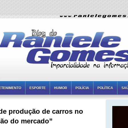
ETENIMENTO
ESPORTE
HUMOR
POLÍCIA
POLÍTICA
SA
e produção de carros no
ação do mercado”