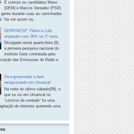
É comum os candidatos Mano
(DEM) e Marcos Vereador (PSD)
a gente durante suas as caminhadas
. Vai ser assim na...
GERP/AESP: Flávio e Lula
empatam com 36% no 1º turno
Divulgada nesta quarta-feira (8),
a primeira pesquisa nacional do
instituto Gerp contratada pela
ciação das Emissoras de Rádio e
Vice-governador é bem
recepcionado em Umarizal
Na noite do ultimo sábado(08), o
que se viu em Umarizal no
“comício da verdade” foi uma
agitação de eleitores querendo uma
res