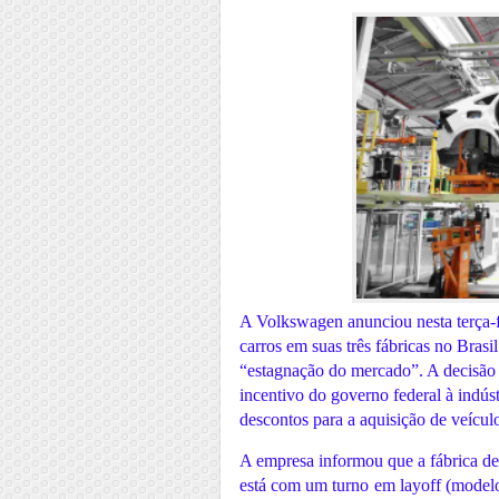
A Volkswagen anunciou nesta terça-f
carros em suas três fábricas no Bras
“estagnação do mercado”. A decisão
incentivo do governo federal à indús
descontos para a aquisição de veícul
A empresa informou que a fábrica de
está com um turno em layoff (modelo