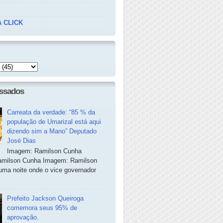
 CLICK
essados
Carreata da verdade: “85 % da
população de Umarizal está aqui
dizendo sim a Mano” Deputado
José Dias
Imagem: Ramilson Cunha
milson Cunha Imagem: Ramilson
ma noite onde o vice governador
Prefeito Jackson Queiroga
comemora seus 95% de
aprovação.