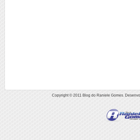
Copyright © 2011
Blog do Raniele Gomes
. Desenvo