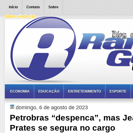
Início
Contato
Sobre
ECONOMIA
EDUCAÇÃO
ENTRETENIMENTO
ESPORTE
domingo, 6 de agosto de 2023
Petrobras “despenca”, mas Je
Prates se segura no cargo