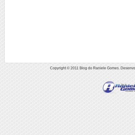
Copyright © 2011
Blog do Raniele Gomes
. Desenvo