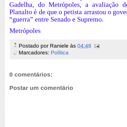
Gadelha, do Metrópoles, a avaliação d
Planalto é de que o petista arrastou o gov
“guerra” entre Senado e Supremo.
Metrópoles
Postado por
Raniele
às
04:48
Marcadores:
Política
0 comentários:
Postar um comentário