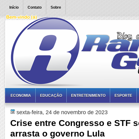
Início
Contato
Sobre
ECONOMIA
EDUCAÇÃO
ENTRETENIMENTO
ESPORTE
sexta-feira, 24 de novembro de 2023
Crise entre Congresso e STF se
arrasta o governo Lula