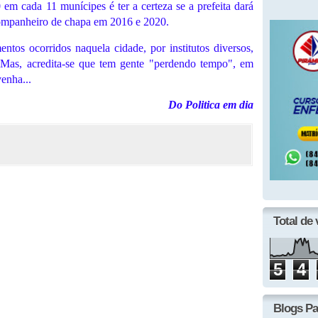
 em cada 11 munícipes é ter a certeza se a prefeita dará
companheiro de chapa em 2016 e 2020.
tos ocorridos naquela cidade, por institutos diversos,
 Mas, acredita-se que tem gente "perdendo tempo", em
enha...
Do Politica em dia
Total de 
5
4
Blogs Pa