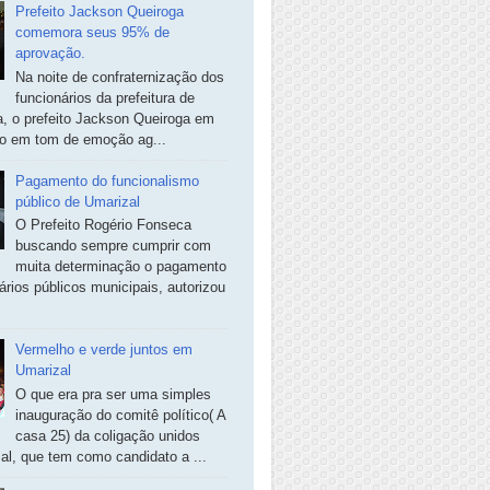
Prefeito Jackson Queiroga
comemora seus 95% de
aprovação.
Na noite de confraternização dos
funcionários da prefeitura de
, o prefeito Jackson Queiroga em
so em tom de emoção ag...
Pagamento do funcionalismo
público de Umarizal
O Prefeito Rogério Fonseca
buscando sempre cumprir com
muita determinação o pagamento
ários públicos municipais, autorizou
Vermelho e verde juntos em
Umarizal
O que era pra ser uma simples
inauguração do comitê político( A
casa 25) da coligação unidos
al, que tem como candidato a ...