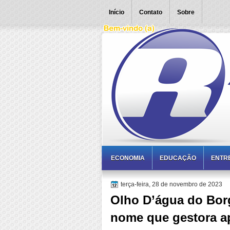
Início
Contato
Sobre
ECONOMIA
EDUCAÇÃO
ENTR
terça-feira, 28 de novembro de 2023
Olho D’água do Borg
nome que gestora a