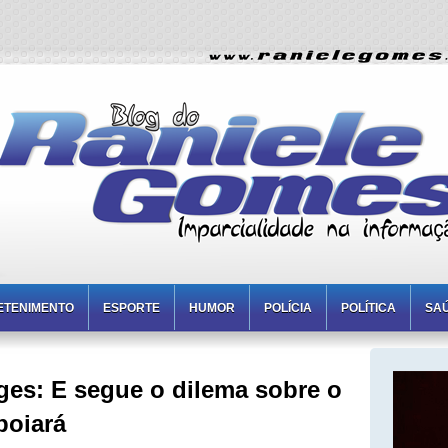
ETENIMENTO
ESPORTE
HUMOR
POLÍCIA
POLÍTICA
SA
es: E segue o dilema sobre o
poiará