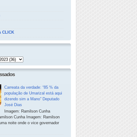
n
 CLICK
essados
Carreata da verdade: “85 % da
população de Umarizal está aqui
dizendo sim a Mano” Deputado
José Dias
Imagem: Ramilson Cunha
milson Cunha Imagem: Ramilson
ma noite onde o vice governador