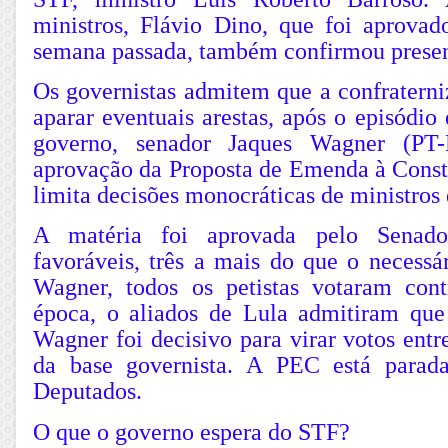
ministros, Flávio Dino, que foi aprova
semana passada, também confirmou presen
Os governistas admitem que a confraterni
aparar eventuais arestas, após o episódio
governo, senador Jaques Wagner (PT-
aprovação da Proposta de Emenda à Const
limita decisões monocráticas de ministros
A matéria foi aprovada pelo Senad
favoráveis, três a mais do que o necessá
Wagner, todos os petistas votaram con
época, o aliados de Lula admitiram qu
Wagner foi decisivo para virar votos entr
da base governista. A PEC está para
Deputados.
O que o governo espera do STF?