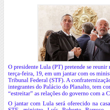
O presidente Lula (PT) pretende se reunir 
terça-feira, 19, em um jantar com os mini
Tribunal Federal (STF). A confraternizaçã
integrantes do Palácio do Planalto, tem c
“estreitar” as relações do governo com a C
O jantar com Lula será oferecido na casa
STF, ministro Luís Roberto Barroso.