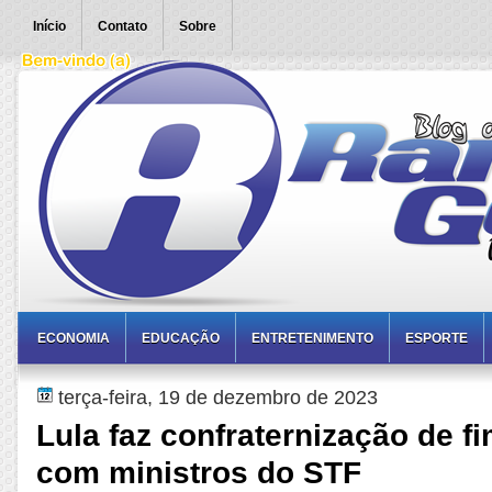
Início
Contato
Sobre
ECONOMIA
EDUCAÇÃO
ENTRETENIMENTO
ESPORTE
terça-feira, 19 de dezembro de 2023
Lula faz confraternização de f
com ministros do STF