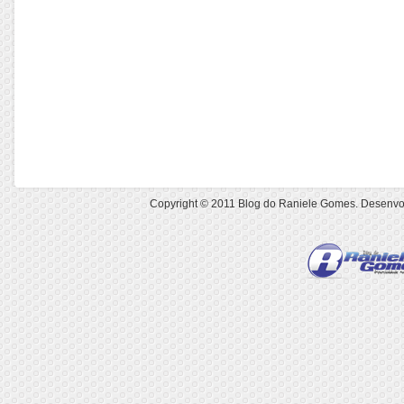
Copyright © 2011
Blog do Raniele Gomes
. Desenvo