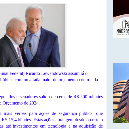
bunal Federal) Ricardo Lewandowski assumirá o
a Pública com uma fatia maior do orçamento controlada
eputados e senadores saltou de cerca de R$ 500 milhões
no Orçamento de 2024.
om mais verbas para ações de segurança pública, que
 R$ 15,4 bilhões. Estas ações abrangem desde o custeio
as até investimentos em tecnologia e na aquisição de