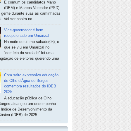
É comum os candidatos Mano
(DEM) e Marcos Vereador (PSD)
a gente durante suas as caminhadas
. Vai ser assim na...
Vice-governador é bem
recepcionado em Umarizal
Na noite do ultimo sábado(08), o
que se viu em Umarizal no
“comício da verdade” foi uma
agitação de eleitores querendo uma
Com salto expressivo educação
de Olho d’Água do Borges
comemora resultados do IDEB
2025
A educação pública de Olho
Borges alcançou um desempenho
o Índice de Desenvolvimento da
ásica (IDEB) de 2025....