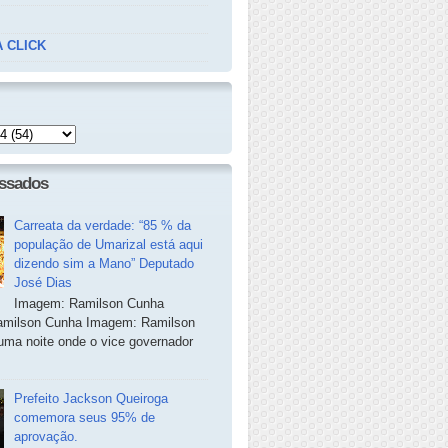
 CLICK
essados
Carreata da verdade: “85 % da
população de Umarizal está aqui
dizendo sim a Mano” Deputado
José Dias
Imagem: Ramilson Cunha
milson Cunha Imagem: Ramilson
ma noite onde o vice governador
Prefeito Jackson Queiroga
comemora seus 95% de
aprovação.