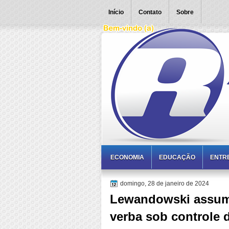
Início
Contato
Sobre
ECONOMIA
EDUCAÇÃO
ENTR
domingo, 28 de janeiro de 2024
Lewandowski assume
verba sob controle 