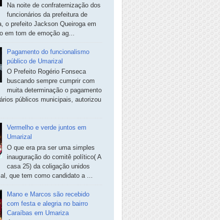
Na noite de confraternização dos
funcionários da prefeitura de
, o prefeito Jackson Queiroga em
so em tom de emoção ag...
Pagamento do funcionalismo
público de Umarizal
O Prefeito Rogério Fonseca
buscando sempre cumprir com
muita determinação o pagamento
ários públicos municipais, autorizou
Vermelho e verde juntos em
Umarizal
O que era pra ser uma simples
inauguração do comitê político( A
casa 25) da coligação unidos
al, que tem como candidato a ...
Mano e Marcos são recebido
com festa e alegria no bairro
Caraíbas em Umariza