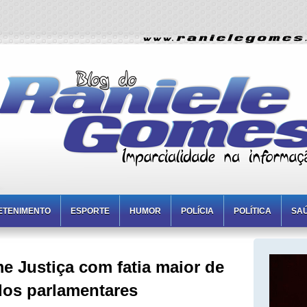
ETENIMENTO
ESPORTE
HUMOR
POLÍCIA
POLÍTICA
SA
 Justiça com fatia maior de
dos parlamentares