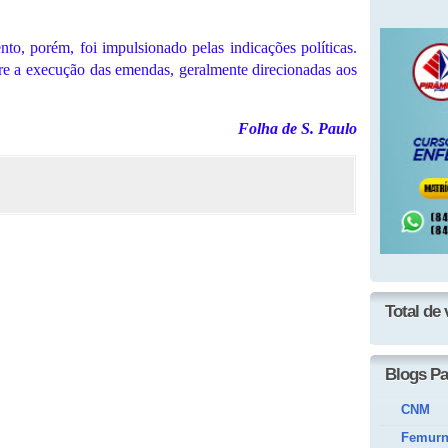
o, porém, foi impulsionado pelas indicações políticas.
re a execução das emendas, geralmente direcionadas aos
Folha de S. Paulo
Total de 
Blogs Pa
CNM
Femur