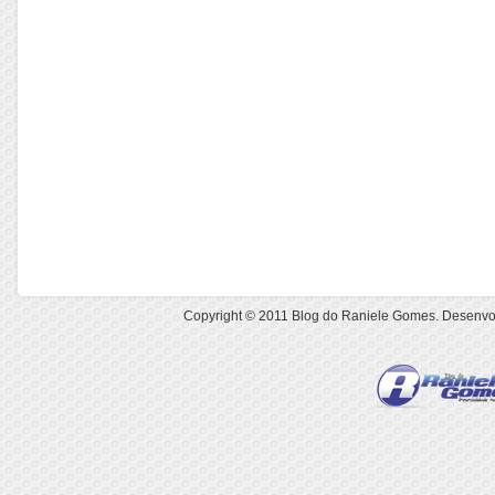
Copyright © 2011
Blog do Raniele Gomes
. Desenvo