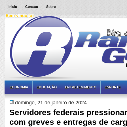
Início
Contato
Sobre
ECONOMIA
EDUCAÇÃO
ENTRETENIMENTO
ESPORTE
domingo, 21 de janeiro de 2024
Servidores federais pression
com greves e entregas de car