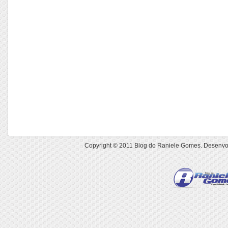
Copyright © 2011
Blog do Raniele Gomes
. Desenvo