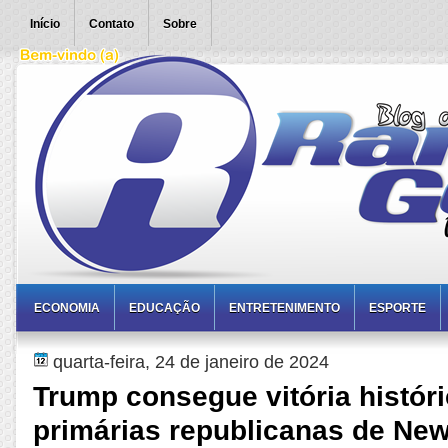
Início
Contato
Sobre
ECONOMIA
EDUCAÇÃO
ENTRETENIMENTO
ESPORTE
quarta-feira, 24 de janeiro de 2024
Trump consegue vitória histór
primárias republicanas de Ne