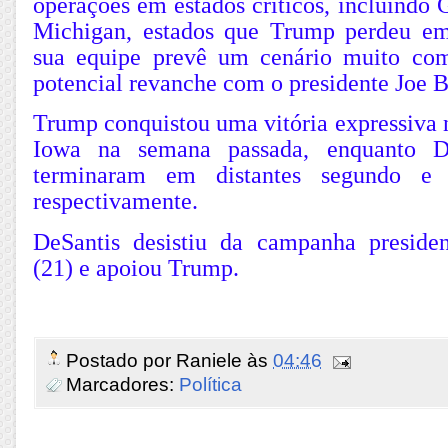
operações em estados críticos, incluindo 
Michigan, estados que Trump perdeu e
sua equipe prevê um cenário muito co
potencial revanche com o presidente Joe B
Trump conquistou uma vitória expressiva 
Iowa na semana passada, enquanto D
terminaram em distantes segundo e t
respectivamente.
DeSantis desistiu da campanha preside
(21) e apoiou Trump.
Postado por
Raniele
às
04:46
Marcadores:
Política