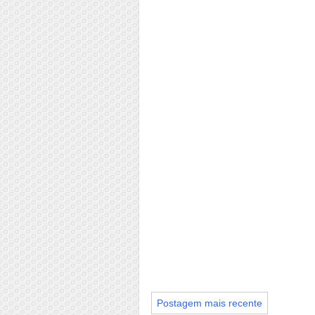
Postagem mais recente