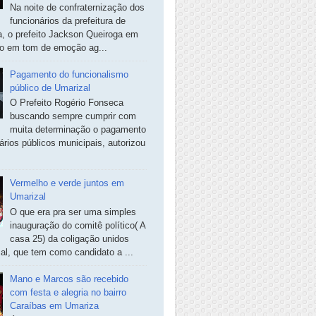
Na noite de confraternização dos
funcionários da prefeitura de
, o prefeito Jackson Queiroga em
so em tom de emoção ag...
Pagamento do funcionalismo
público de Umarizal
O Prefeito Rogério Fonseca
buscando sempre cumprir com
muita determinação o pagamento
ários públicos municipais, autorizou
Vermelho e verde juntos em
Umarizal
O que era pra ser uma simples
inauguração do comitê político( A
casa 25) da coligação unidos
al, que tem como candidato a ...
Mano e Marcos são recebido
com festa e alegria no bairro
Caraíbas em Umariza