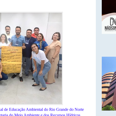
onal de Educação Ambiental do Rio Grande do Norte
taria do Meio Ambiente e dos Recursos Hídricos