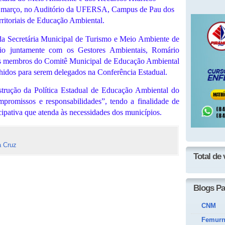
e março, no Auditório da UFERSA, Campus de Pau dos
rritoriais de Educação Ambiental.
da Secretária Municipal de Turismo e Meio Ambiente de
nio juntamente com os Gestores Ambientais, Romário
s membros do Comitê Municipal de Educação Ambiental
dos para serem delegados na Conferência Estadual.
rução da Política Estadual de Educação Ambiental do
promissos e responsabilidades”, tendo a finalidade de
ticipativa que atenda às necessidades dos municípios.
a Cruz
Total de 
Blogs Pa
CNM
Femur