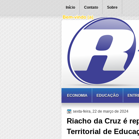
Início
Contato
Sobre
ECONOMIA
EDUCAÇÃO
ENTR
sexta-feira, 22 de março de 2024
Riacho da Cruz é re
Territorial de Educa