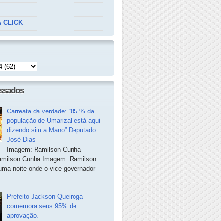
 CLICK
essados
Carreata da verdade: “85 % da
população de Umarizal está aqui
dizendo sim a Mano” Deputado
José Dias
Imagem: Ramilson Cunha
milson Cunha Imagem: Ramilson
ma noite onde o vice governador
Prefeito Jackson Queiroga
comemora seus 95% de
aprovação.