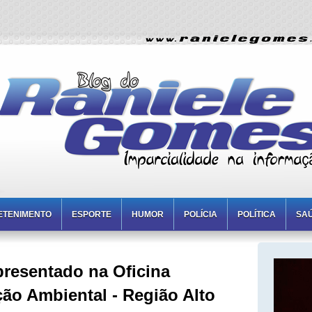
ETENIMENTO
ESPORTE
HUMOR
POLÍCIA
POLÍTICA
SA
presentado na Oficina
ção Ambiental - Região Alto