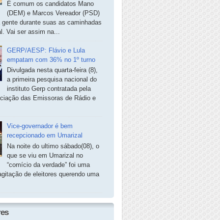
É comum os candidatos Mano
(DEM) e Marcos Vereador (PSD)
a gente durante suas as caminhadas
. Vai ser assim na...
GERP/AESP: Flávio e Lula
empatam com 36% no 1º turno
Divulgada nesta quarta-feira (8),
a primeira pesquisa nacional do
instituto Gerp contratada pela
ciação das Emissoras de Rádio e
Vice-governador é bem
recepcionado em Umarizal
Na noite do ultimo sábado(08), o
que se viu em Umarizal no
“comício da verdade” foi uma
agitação de eleitores querendo uma
res