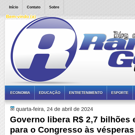
Início
Contato
Sobre
ECONOMIA
EDUCAÇÃO
ENTRETENIMENTO
ESPORTE
quarta-feira, 24 de abril de 2024
Governo libera R$ 2,7 bilhõe
para o Congresso às vésperas