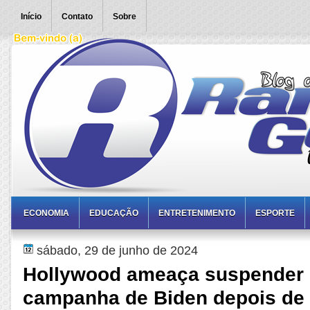
Início
Contato
Sobre
ECONOMIA
EDUCAÇÃO
ENTRETENIMENTO
ESPORTE
sábado, 29 de junho de 2024
Hollywood ameaça suspender 
campanha de Biden depois de