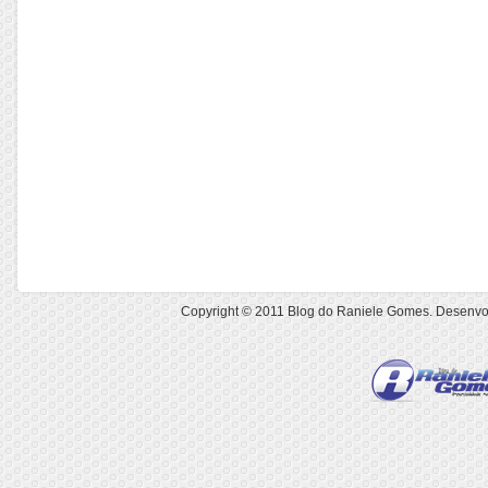
Copyright © 2011
Blog do Raniele Gomes
. Desenvo