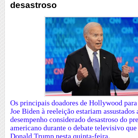
desastroso
Os principais doadores de Hollywood par
Joe Biden à reeleição estariam assustados 
desempenho considerado desastroso do pre
americano durante o debate televisivo que 
Donald Trump nesta quinta-feira.