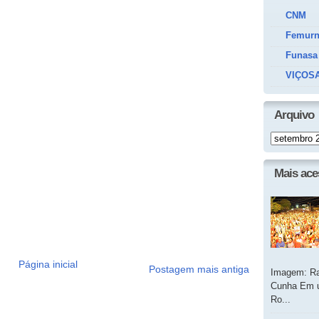
CNM
Femur
Funasa
VIÇOSA
Arquivo
Mais ac
Página inicial
Postagem mais antiga
Imagem: Ra
Cunha Em u
Ro...