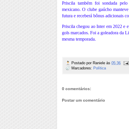
Priscila também foi sondada pelo
mexicano. O clube gaúcho manteve 
futura e receberá bônus adicionais 
Priscila chegou ao Inter em 2022 e 
gols marcados. Foi a goleadora da L
mesma temporada.
Postado por
Raniele
às
05:36
Marcadores:
Política
0 comentários:
Postar um comentário