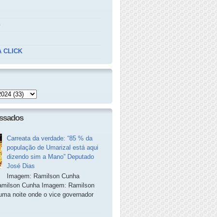
n
 CLICK
essados
Carreata da verdade: “85 % da
população de Umarizal está aqui
dizendo sim a Mano” Deputado
José Dias
Imagem: Ramilson Cunha
milson Cunha Imagem: Ramilson
ma noite onde o vice governador