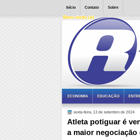
Início
Contato
Sobre
ECONOMIA
EDUCAÇÃO
ENTR
sexta-feira, 13 de setembro de 2024
Atleta potiguar é ve
a maior negociação 