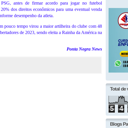
 PSG, antes de firmar acordo para jogar no futebol
20% dos direitos econômicos para uma eventual venda
conforme desempenho da atleta.
em pouco tempo virou a maior artilheira do clube com 48
ibertadores de 2023, sendo eleita a Rainha da América na
Ponta Negra News
Total de 
5
4
Blogs Pa