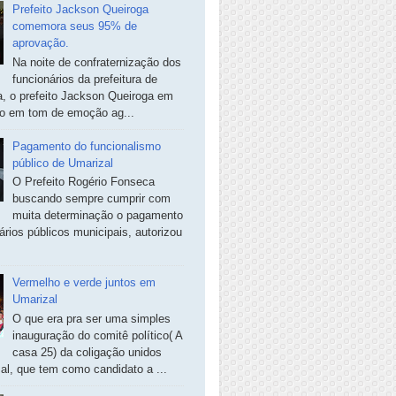
Prefeito Jackson Queiroga
comemora seus 95% de
aprovação.
Na noite de confraternização dos
funcionários da prefeitura de
, o prefeito Jackson Queiroga em
so em tom de emoção ag...
Pagamento do funcionalismo
público de Umarizal
O Prefeito Rogério Fonseca
buscando sempre cumprir com
muita determinação o pagamento
ários públicos municipais, autorizou
Vermelho e verde juntos em
Umarizal
O que era pra ser uma simples
inauguração do comitê político( A
casa 25) da coligação unidos
al, que tem como candidato a ...