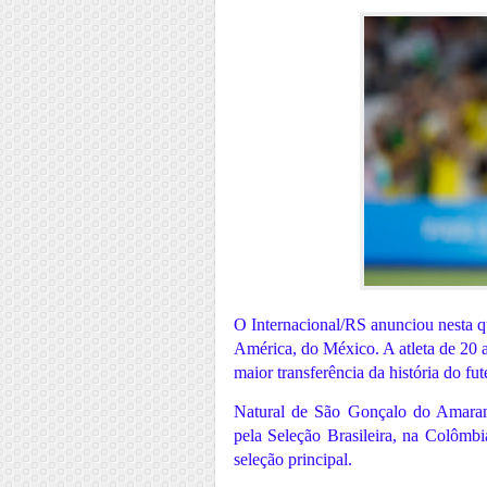
O Internacional/RS anunciou nesta qui
América, do México. A atleta de 20 a
maior transferência da história do fut
Natural de São Gonçalo do Amaran
pela Seleção Brasileira, na Colômbi
seleção principal.