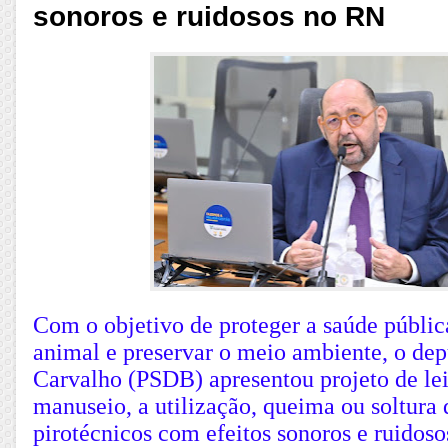
sonoros e ruidosos no RN
Com o objetivo de proteger a saúde públic
animal e preservar o meio ambiente, o de
Carvalho (PSDB) apresentou projeto de lei
manuseio, a utilização, queima ou soltura 
pirotécnicos com efeitos sonoros e ruidos