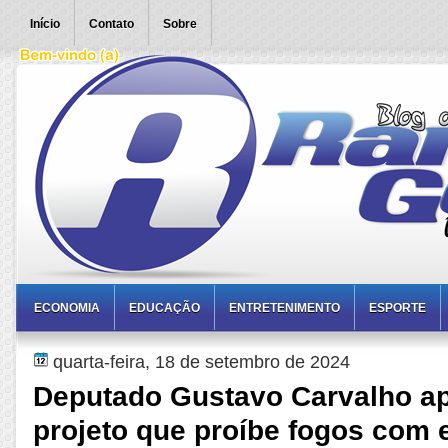
Início
Contato
Sobre
ECONOMIA
EDUCAÇÃO
ENTRETENIMENTO
ESPORTE
quarta-feira, 18 de setembro de 2024
Deputado Gustavo Carvalho a
projeto que proíbe fogos com e