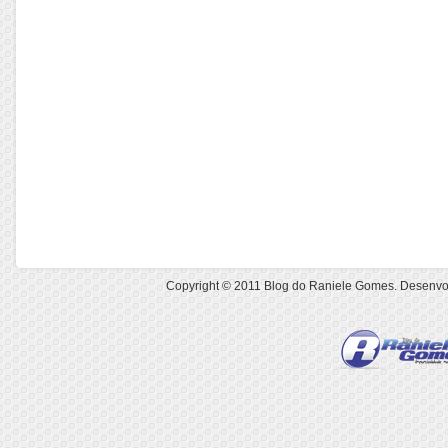
Copyright © 2011
Blog do Raniele Gomes
. Desenvo