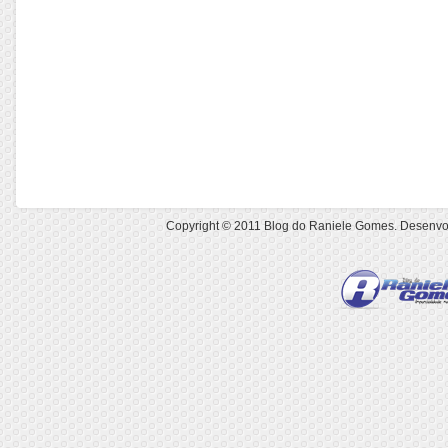
Copyright © 2011
Blog do Raniele Gomes
. Desenvo