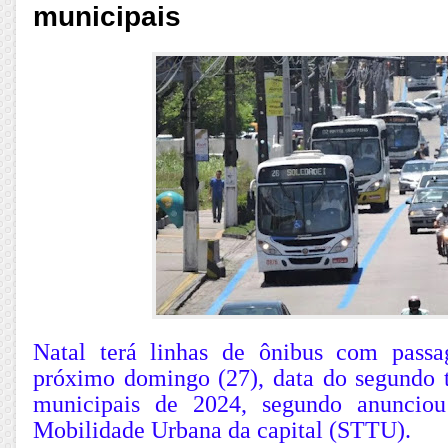
municipais
Natal terá linhas de ônibus com passa
próximo domingo (27), data do segundo t
municipais de 2024, segundo anunciou
Mobilidade Urbana da capital (STTU).