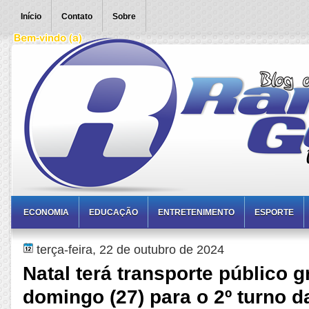
Início
Contato
Sobre
ECONOMIA
EDUCAÇÃO
ENTRETENIMENTO
ESPORTE
terça-feira, 22 de outubro de 2024
Natal terá transporte público g
domingo (27) para o 2º turno d