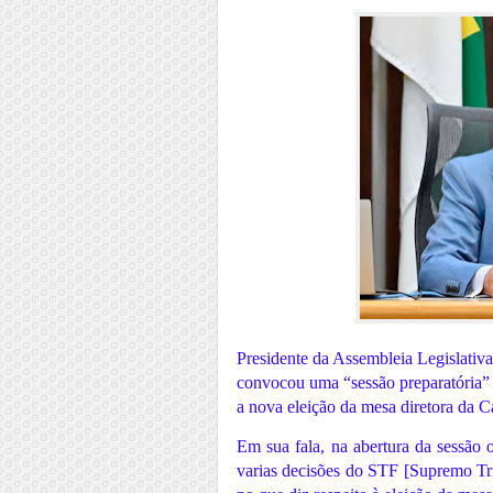
Presidente da Assembleia Legislativ
convocou uma “sessão preparatória” p
a nova eleição da mesa diretora da C
Em sua fala, na abertura da sessão or
varias decisões do STF [Supremo Tri