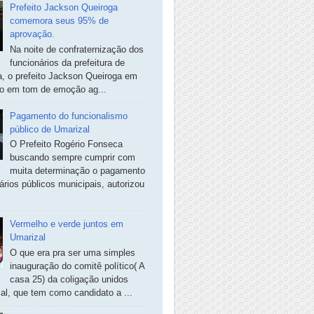
Prefeito Jackson Queiroga
comemora seus 95% de
aprovação.
Na noite de confraternização dos
funcionários da prefeitura de
, o prefeito Jackson Queiroga em
so em tom de emoção ag...
Pagamento do funcionalismo
público de Umarizal
O Prefeito Rogério Fonseca
buscando sempre cumprir com
muita determinação o pagamento
ários públicos municipais, autorizou
Vermelho e verde juntos em
Umarizal
O que era pra ser uma simples
inauguração do comitê político( A
casa 25) da coligação unidos
al, que tem como candidato a ...