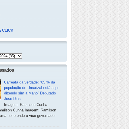
n
 CLICK
essados
Carreata da verdade: “85 % da
população de Umarizal está aqui
dizendo sim a Mano” Deputado
José Dias
Imagem: Ramilson Cunha
milson Cunha Imagem: Ramilson
ma noite onde o vice governador