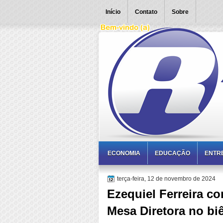
Início
Contato
Sobre
ECONOMIA
EDUCAÇÃO
ENTR
terça-feira, 12 de novembro de 2024
Ezequiel Ferreira c
Mesa Diretora no bi