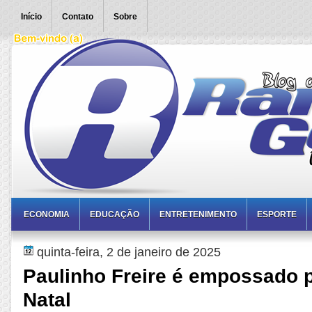
Início
Contato
Sobre
ECONOMIA
EDUCAÇÃO
ENTRETENIMENTO
ESPORTE
quinta-feira, 2 de janeiro de 2025
Paulinho Freire é empossado p
Natal