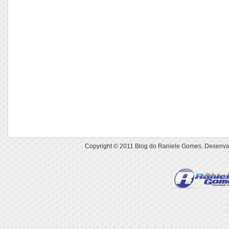
Copyright © 2011
Blog do Raniele Gomes
. Desenvo