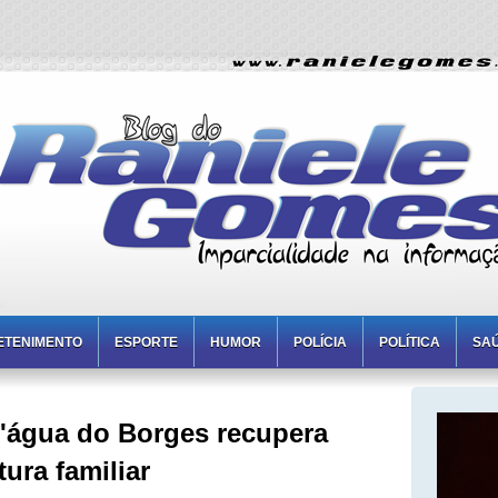
ETENIMENTO
ESPORTE
HUMOR
POLÍCIA
POLÍTICA
SA
D'água do Borges recupera
tura familiar