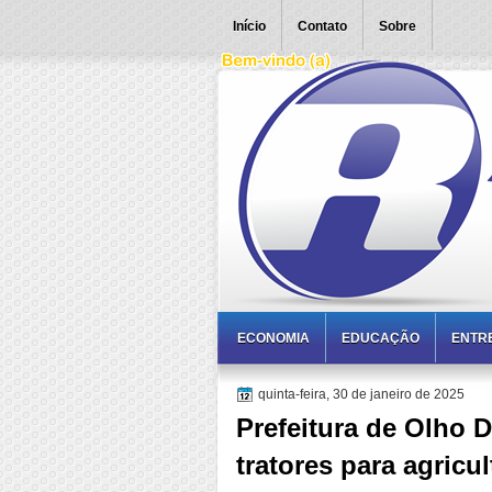
Início
Contato
Sobre
ECONOMIA
EDUCAÇÃO
ENTR
quinta-feira, 30 de janeiro de 2025
Prefeitura de Olho 
tratores para agricul