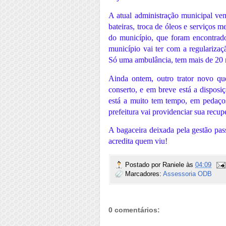
A atual administração municipal ve
bateiras, troca de óleos e serviços 
do município, que foram encontrado
município vai ter com a regularizaç
Só uma ambulância, tem mais de 20 m
Ainda ontem, outro trator novo qu
conserto, e em breve está a disposi
está a muito tem tempo, em pedaço
prefeitura vai providenciar sua recup
A bagaceira deixada pela gestão pas
acredita quem viu!
Postado por
Raniele
às
04:09
Marcadores:
Assessoria ODB
0 comentários: