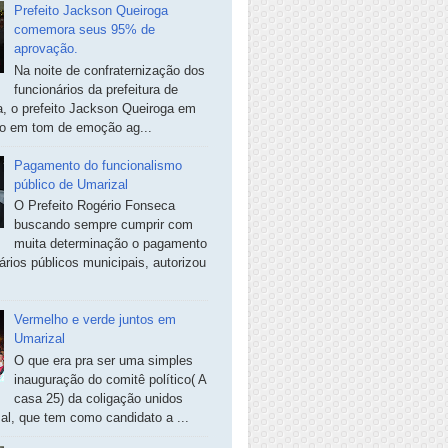
Prefeito Jackson Queiroga
comemora seus 95% de
aprovação.
Na noite de confraternização dos
funcionários da prefeitura de
, o prefeito Jackson Queiroga em
so em tom de emoção ag...
Pagamento do funcionalismo
público de Umarizal
O Prefeito Rogério Fonseca
buscando sempre cumprir com
muita determinação o pagamento
ários públicos municipais, autorizou
Vermelho e verde juntos em
Umarizal
O que era pra ser uma simples
inauguração do comitê político( A
casa 25) da coligação unidos
al, que tem como candidato a ...