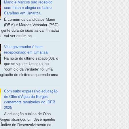
Mano e Marcos são recebido
com festa e alegria no bairro
Caraíbas em Umariza
É comum os candidatos Mano
(DEM) e Marcos Vereador (PSD)
a gente durante suas as caminhadas
. Vai ser assim na...
Vice-governador é bem
recepcionado em Umarizal
Na noite do ultimo sábado(08), o
que se viu em Umarizal no
“comício da verdade” foi uma
agitação de eleitores querendo uma
Com salto expressivo educação
de Olho d’Água do Borges
comemora resultados do IDEB
2025
A educação pública de Olho
Borges alcançou um desempenho
o Índice de Desenvolvimento da