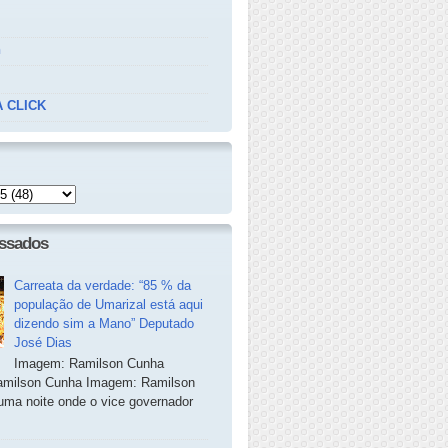
n
 CLICK
essados
Carreata da verdade: “85 % da
população de Umarizal está aqui
dizendo sim a Mano” Deputado
José Dias
Imagem: Ramilson Cunha
milson Cunha Imagem: Ramilson
ma noite onde o vice governador