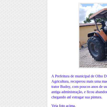
A Prefeitura de municipal de Olho D
Agricultura, recuperou mais uma maqu
trator Budny, com poucos anos de u
antiga administração, e ficou abando
chegando até estragar sua pintura.
Veja foto acima.