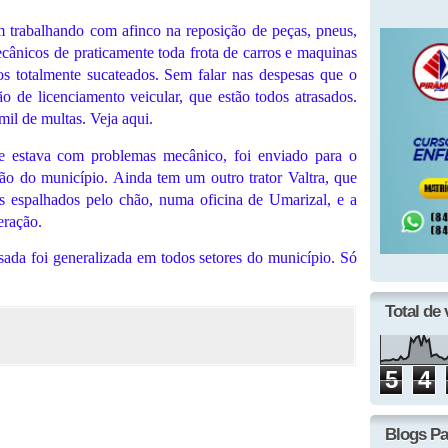
m trabalhando com afinco na reposição de peças, pneus,
mecânicos de praticamente toda frota de carros e maquinas
s totalmente sucateados. Sem falar nas despesas que o
ão de licenciamento veicular, que estão todos atrasados.
il de multas. Veja aqui.
e estava com problemas mecânico, foi enviado para o
ção do município. Ainda tem um outro trator Valtra, que
s espalhados pelo chão, numa oficina de Umarizal, e a
eração.
sada foi generalizada em todos setores do município. Só
Total de 
5
4
Blogs Pa