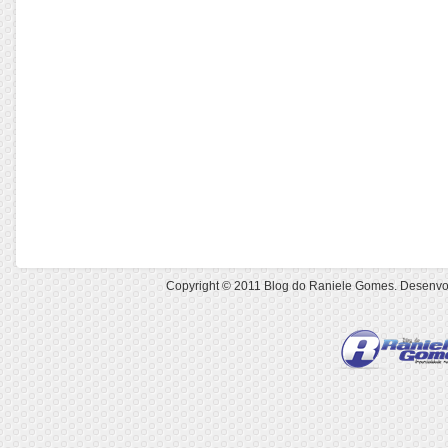
Copyright © 2011
Blog do Raniele Gomes
. Desenvo