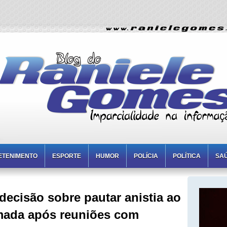
ETENIMENTO
ESPORTE
HUMOR
POLÍCIA
POLÍTICA
SA
decisão sobre pautar anistia ao
omada após reuniões com