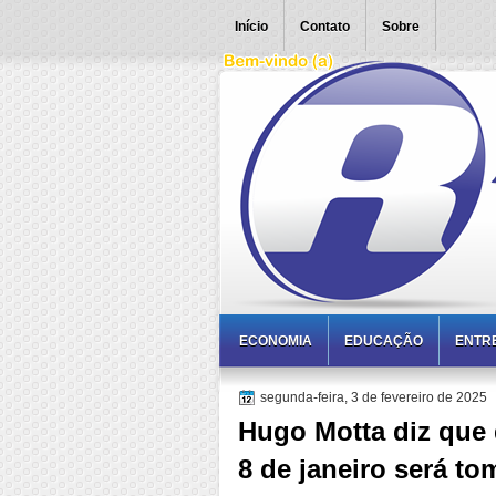
Início
Contato
Sobre
ECONOMIA
EDUCAÇÃO
ENTR
segunda-feira, 3 de fevereiro de 2025
Hugo Motta diz que 
8 de janeiro será t