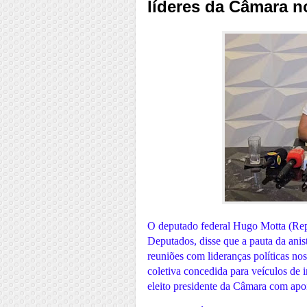
líderes da Câmara n
O deputado federal Hugo Motta (Rep
Deputados, disse que a pauta da anis
reuniões com lideranças políticas no
coletiva concedida para veículos de
eleito presidente da Câmara com apoi