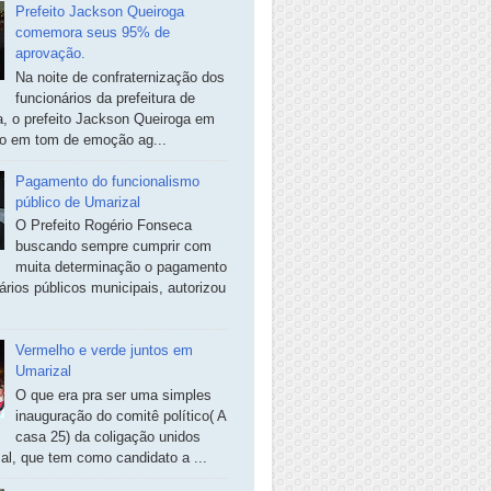
Prefeito Jackson Queiroga
comemora seus 95% de
aprovação.
Na noite de confraternização dos
funcionários da prefeitura de
, o prefeito Jackson Queiroga em
so em tom de emoção ag...
Pagamento do funcionalismo
público de Umarizal
O Prefeito Rogério Fonseca
buscando sempre cumprir com
muita determinação o pagamento
ários públicos municipais, autorizou
Vermelho e verde juntos em
Umarizal
O que era pra ser uma simples
inauguração do comitê político( A
casa 25) da coligação unidos
al, que tem como candidato a ...