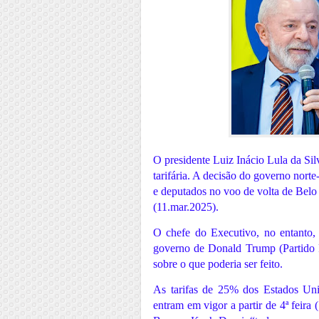
O presidente Luiz Inácio Lula da Sil
tarifária. A decisão do governo norte
e deputados no voo de volta de Belo 
(11.mar.2025).
O chefe do Executivo, no entanto, 
governo de Donald Trump (Partido R
sobre o que poderia ser feito.
As tarifas de 25% dos Estados Uni
entram em vigor a partir de 4ª feira