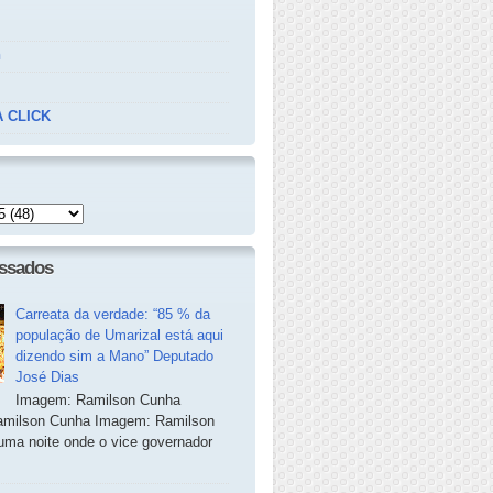
n
 CLICK
essados
Carreata da verdade: “85 % da
população de Umarizal está aqui
dizendo sim a Mano” Deputado
José Dias
Imagem: Ramilson Cunha
milson Cunha Imagem: Ramilson
ma noite onde o vice governador