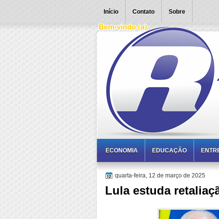
Início
Contato
Sobre
ECONOMIA
EDUCAÇÃO
ENTR
quarta-feira, 12 de março de 2025
Lula estuda retaliaç