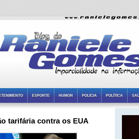
ETENIMENTO
ESPORTE
HUMOR
POLÍCIA
POLÍTICA
SA
ão tarifária contra os EUA