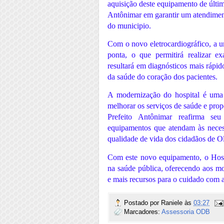
aquisição deste equipamento de últim
Antônimar em garantir um atendiment
do municipio.
Com o novo eletrocardiográfico, a u
ponta, o que permitirá realizar e
resultará em diagnósticos mais rápi
da saúde do coração dos pacientes.
A modernização do hospital é uma d
melhorar os serviços de saúde e pro
Prefeito Antônimar reafirma se
equipamentos que atendam às neces
qualidade de vida dos cidadãos de 
Com este novo equipamento, o Hospi
na saúde pública, oferecendo aos m
e mais recursos para o cuidado com 
Postado por
Raniele
às
03:27
Marcadores:
Assessoria ODB