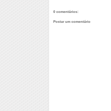
0 comentários:
Postar um comentário