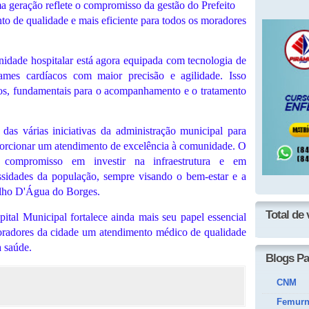
a geração reflete o compromisso da gestão do Prefeito
o de qualidade e mais eficiente para todos os moradores
nidade hospitalar está agora equipada com tecnologia de
xames cardíacos com maior precisão e agilidade. Isso
dos, fundamentais para o acompanhamento e o tratamento
as várias iniciativas da administração municipal para
porcionar um atendimento de excelência à comunidade. O
u compromisso em investir na infraestrutura e em
sidades da população, sempre visando o bem-estar e a
Olho D'Água do Borges.
Total de 
tal Municipal fortalece ainda mais seu papel essencial
oradores da cidade um atendimento médico de qualidade
a saúde.
Blogs Pa
CNM
Femur