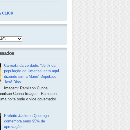
 CLICK
essados
Carreata da verdade: “85 % da
população de Umarizal está aqui
dizendo sim a Mano” Deputado
José Dias
Imagem: Ramilson Cunha
milson Cunha Imagem: Ramilson
ma noite onde o vice governador
Prefeito Jackson Queiroga
comemora seus 95% de
aprovação.