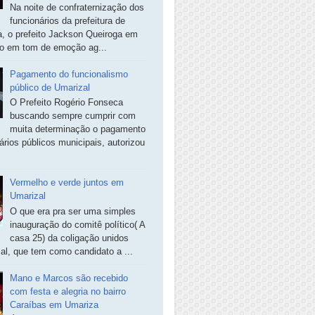
Na noite de confraternização dos
funcionários da prefeitura de
, o prefeito Jackson Queiroga em
so em tom de emoção ag...
Pagamento do funcionalismo
público de Umarizal
O Prefeito Rogério Fonseca
buscando sempre cumprir com
muita determinação o pagamento
ários públicos municipais, autorizou
Vermelho e verde juntos em
Umarizal
O que era pra ser uma simples
inauguração do comitê político( A
casa 25) da coligação unidos
al, que tem como candidato a ...
Mano e Marcos são recebido
com festa e alegria no bairro
Caraíbas em Umariza