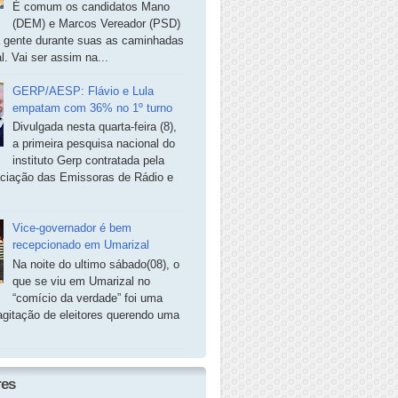
É comum os candidatos Mano
(DEM) e Marcos Vereador (PSD)
a gente durante suas as caminhadas
. Vai ser assim na...
GERP/AESP: Flávio e Lula
empatam com 36% no 1º turno
Divulgada nesta quarta-feira (8),
a primeira pesquisa nacional do
instituto Gerp contratada pela
ciação das Emissoras de Rádio e
Vice-governador é bem
recepcionado em Umarizal
Na noite do ultimo sábado(08), o
que se viu em Umarizal no
“comício da verdade” foi uma
agitação de eleitores querendo uma
res