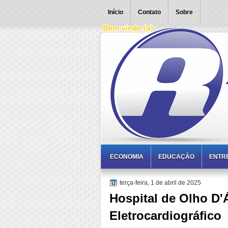
Início
Contato
Sobre
ECONOMIA
EDUCAÇÃO
ENTR
terça-feira, 1 de abril de 2025
Hospital de Olho D
Eletrocardiográfico