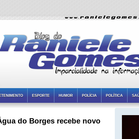
ETENIMENTO
ESPORTE
HUMOR
POLÍCIA
POLÍTICA
SA
'Água do Borges recebe novo