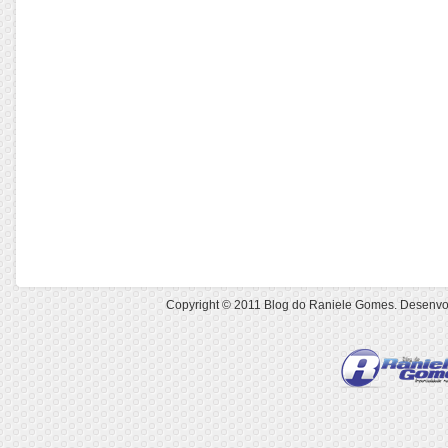
Copyright © 2011
Blog do Raniele Gomes
. Desenvo