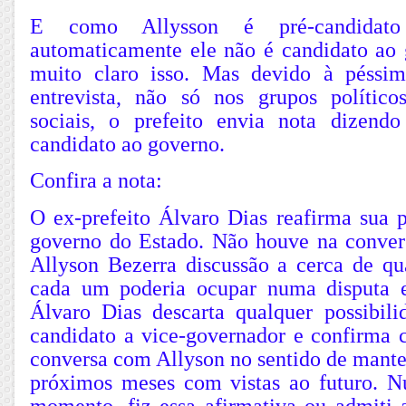
E como Allysson é pré-candidato
automaticamente ele não é candidato ao 
muito claro isso. Mas devido à péssim
entrevista, não só nos grupos polític
sociais, o prefeito envia nota dizend
candidato ao governo.
Confira a nota:
O ex-prefeito Álvaro Dias reafirma sua p
governo do Estado. Não houve na conver
Allyson Bezerra discussão a cerca de qu
cada um poderia ocupar numa disputa e
Álvaro Dias descarta qualquer possibili
candidato a vice-governador e confirma 
conversa com Allyson no sentido de mante
próximos meses com vistas ao futuro. 
momento, fiz essa afirmativa ou admiti a