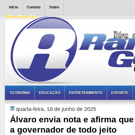
Início
Contato
Sobre
ECONOMIA
EDUCAÇÃO
ENTRETENIMENTO
ESPORTE
quarta-feira, 18 de junho de 2025
Álvaro envia nota e afirma que
a governador de todo jeito