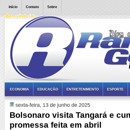
Início
Contato
Sobre
ECONOMIA
EDUCAÇÃO
ENTRETENIMENTO
ESPORTE
sexta-feira, 13 de junho de 2025
Bolsonaro visita Tangará e cu
promessa feita em abril