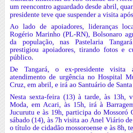
um reencontro aguardado desde abril, qua
presidente teve que suspender a visita apó
Ao lado de apoiadores, lideranças loc
Rogério Marinho (PL-RN), Bolsonaro ag
da população, nas Pastelaria Tangar
prestigiou apoiadores, tirando fotos e
público.
De Tangará, o ex-presidente visita
atendimento de urgência no Hospital M
Cruz, em abril, e irá ao Santuário de Santa
Nesta sexta-feira (13) à tarde, às 13h, 
Moda, em Acari, às 15h, irá à Barrage
Jucurutu e às 19h, participa do Mossoró 
sábado (14), às 7h visita ao Anel Viário d
o título de cidadão mossoroense e às 8h, t