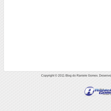
Copyright © 2011
Blog do Raniele Gomes
. Desenvo