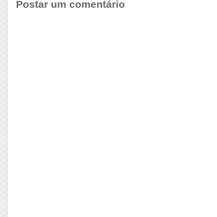
Postar um comentário