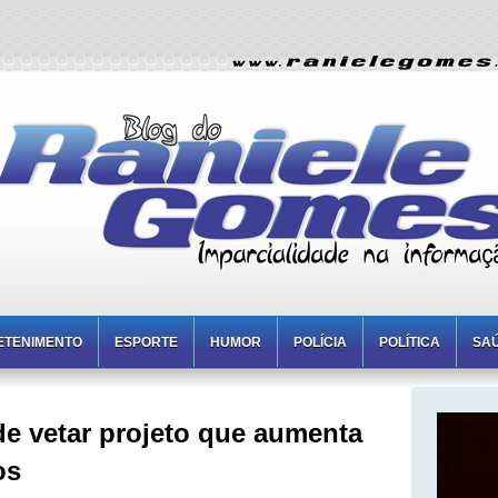
ETENIMENTO
ESPORTE
HUMOR
POLÍCIA
POLÍTICA
SA
de vetar projeto que aumenta
os