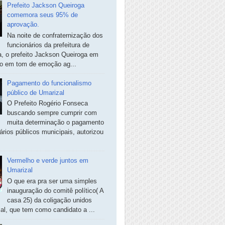
Prefeito Jackson Queiroga
comemora seus 95% de
aprovação.
Na noite de confraternização dos
funcionários da prefeitura de
, o prefeito Jackson Queiroga em
so em tom de emoção ag...
Pagamento do funcionalismo
público de Umarizal
O Prefeito Rogério Fonseca
buscando sempre cumprir com
muita determinação o pagamento
ários públicos municipais, autorizou
Vermelho e verde juntos em
Umarizal
O que era pra ser uma simples
inauguração do comitê político( A
casa 25) da coligação unidos
al, que tem como candidato a ...