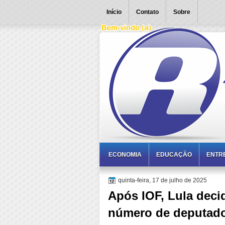
Início
Contato
Sobre
ECONOMIA
EDUCAÇÃO
ENTR
quinta-feira, 17 de julho de 2025
Após IOF, Lula deci
número de deputad