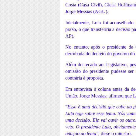
Costa (Casa Civil), Gleisi Hoffmann
Jorge Messias (AGU).
Inicialmente, Lula foi aconselhado
prazo, o que transferiria a decisão
AP).
No entanto, após o presidente da
derrubada do decreto do governo do 
Além do recado ao Legislativo, p
omissão do presidente pudesse ser m
contrária à proposta.
Em entrevista à coluna antes da de
União, Jorge Messias, afirmou que L
“
Essa é uma decisão que cabe ao p
Lula hoje sobre esse tema. Nós vamo
uma decisão. Ele vai ouvir os outr
veto. O presidente Lula, obviamen
relação ao tema
”, disse o ministro.