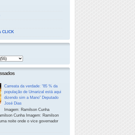
n
 CLICK
essados
Carreata da verdade: “85 % da
população de Umarizal está aqui
dizendo sim a Mano” Deputado
José Dias
Imagem: Ramilson Cunha
milson Cunha Imagem: Ramilson
ma noite onde o vice governador