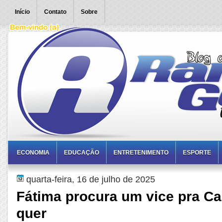
Início
Contato
Sobre
ECONOMIA
EDUCAÇÃO
ENTRETENIMENTO
ESPORTE
quarta-feira, 16 de julho de 2025
Fátima procura um vice pra C
quer