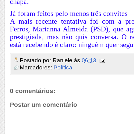
chapa.
Já foram feitos pelo menos três convites 
A mais recente tentativa foi com a pr
Ferros, Marianna Almeida (PSD), que agr
prestigiada, mas não quis conversa. O 
está recebendo é claro: ninguém quer segur
Postado por
Raniele
às
06:13
Marcadores:
Política
0 comentários:
Postar um comentário