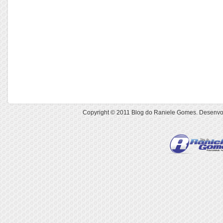
Copyright © 2011
Blog do Raniele Gomes
. Desenvo