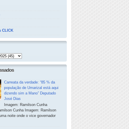
n
 CLICK
essados
Carreata da verdade: “85 % da
população de Umarizal está aqui
dizendo sim a Mano” Deputado
José Dias
Imagem: Ramilson Cunha
milson Cunha Imagem: Ramilson
ma noite onde o vice governador