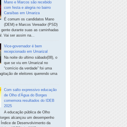
Mano e Marcos são recebido
com festa e alegria no bairro
Caraíbas em Umariza
É comum os candidatos Mano
(DEM) e Marcos Vereador (PSD)
a gente durante suas as caminhadas
. Vai ser assim na...
Vice-governador é bem
recepcionado em Umarizal
Na noite do ultimo sábado(08), o
que se viu em Umarizal no
“comício da verdade” foi uma
agitação de eleitores querendo uma
Com salto expressivo educação
de Olho d’Água do Borges
comemora resultados do IDEB
2025
A educação pública de Olho
Borges alcançou um desempenho
o Índice de Desenvolvimento da