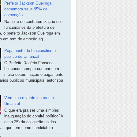
Prefeito Jackson Queiroga
comemora seus 95% de
aprovação.
Na noite de confraternização dos
funcionários da prefeitura de
, o prefeito Jackson Queiroga em
so em tom de emoção ag...
Pagamento do funcionalismo
público de Umarizal
O Prefeito Rogério Fonseca
buscando sempre cumprir com
muita determinação o pagamento
ários públicos municipais, autorizou
Vermelho e verde juntos em
Umarizal
O que era pra ser uma simples
inauguração do comitê político( A
casa 25) da coligação unidos
al, que tem como candidato a ...