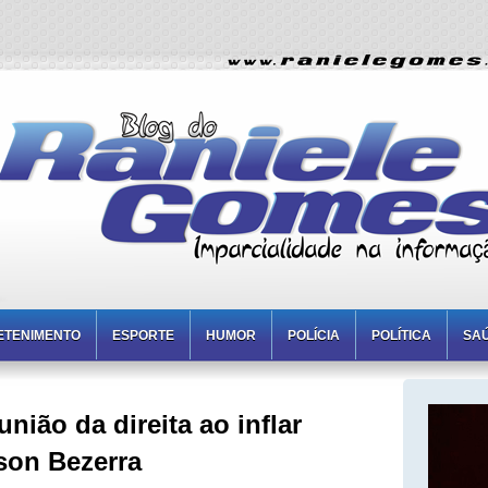
ETENIMENTO
ESPORTE
HUMOR
POLÍCIA
POLÍTICA
SA
nião da direita ao inflar
son Bezerra