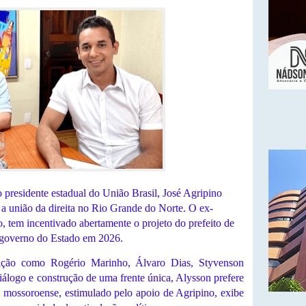
 presidente estadual do União Brasil, José Agripino
 a união da direita no Rio Grande do Norte. O ex-
 tem incentivado abertamente o projeto do prefeito de
 governo do Estado em 2026.
ção como Rogério Marinho, Álvaro Dias, Styvenson
iálogo e construção de uma frente única, Alysson prefere
 mossoroense, estimulado pelo apoio de Agripino, exibe