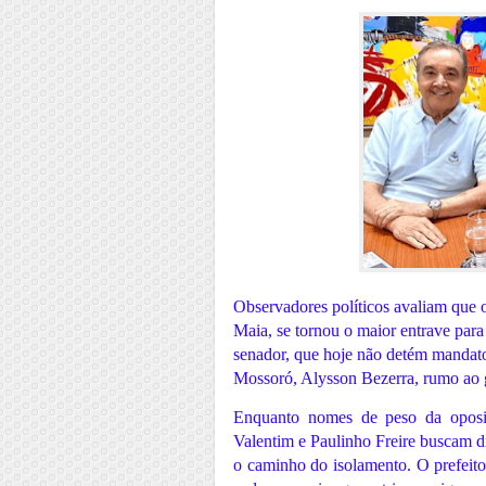
Observadores políticos avaliam que o
Maia, se tornou o maior entrave para
senador, que hoje não detém mandato,
Mossoró, Alysson Bezerra, rumo ao
Enquanto nomes de peso da oposi
Valentim e Paulinho Freire buscam d
o caminho do isolamento. O prefeito