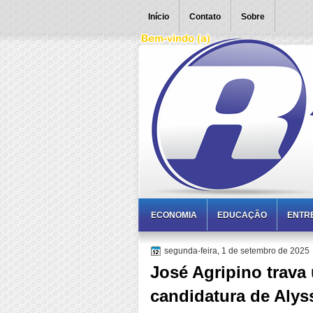
Início
Contato
Sobre
ECONOMIA
EDUCAÇÃO
ENTR
segunda-feira, 1 de setembro de 2025
José Agripino trava u
candidatura de Alys