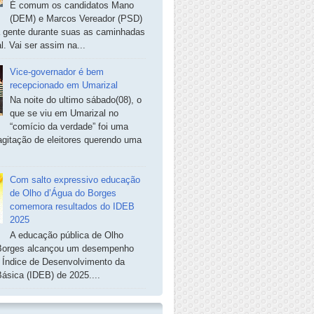
É comum os candidatos Mano
(DEM) e Marcos Vereador (PSD)
a gente durante suas as caminhadas
. Vai ser assim na...
Vice-governador é bem
recepcionado em Umarizal
Na noite do ultimo sábado(08), o
que se viu em Umarizal no
“comício da verdade” foi uma
agitação de eleitores querendo uma
Com salto expressivo educação
de Olho d’Água do Borges
comemora resultados do IDEB
2025
A educação pública de Olho
Borges alcançou um desempenho
o Índice de Desenvolvimento da
ásica (IDEB) de 2025....