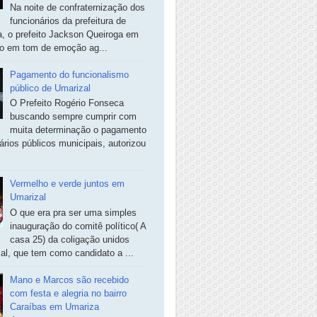
Na noite de confraternização dos
funcionários da prefeitura de
, o prefeito Jackson Queiroga em
so em tom de emoção ag...
Pagamento do funcionalismo
público de Umarizal
O Prefeito Rogério Fonseca
buscando sempre cumprir com
muita determinação o pagamento
ários públicos municipais, autorizou
Vermelho e verde juntos em
Umarizal
O que era pra ser uma simples
inauguração do comitê político( A
casa 25) da coligação unidos
al, que tem como candidato a ...
Mano e Marcos são recebido
com festa e alegria no bairro
Caraíbas em Umariza