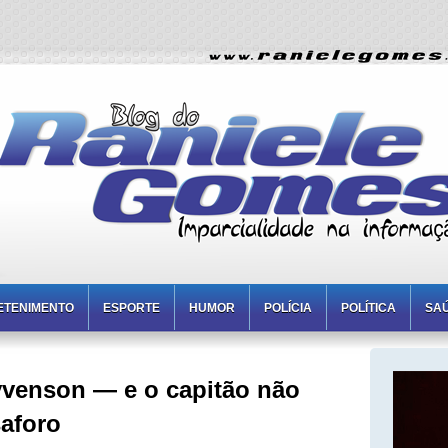
ETENIMENTO
ESPORTE
HUMOR
POLÍCIA
POLÍTICA
SA
yvenson — e o capitão não
aforo