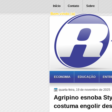
Início
Contato
Sobre
ECONOMIA
EDUCAÇÃO
ENTR
quarta-feira, 19 de novembro de 2025
Agripino esnoba St
costuma engolir des