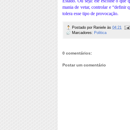
Estado. Ou seja: ele escolhe o que 
mania de vetar, controlar e “defini
tolera esse tipo de provocação.
Postado por
Raniele
às
04:21
Marcadores:
Politica
0 comentários:
Postar um comentário