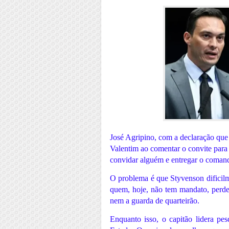
José Agripino, com a declaração qu
Valentim ao comentar o convite para q
convidar alguém e entregar o coman
O problema é que Styvenson dificil
quem, hoje, não tem mandato, perdeu 
nem a guarda de quarteirão.
Enquanto isso, o capitão lidera p