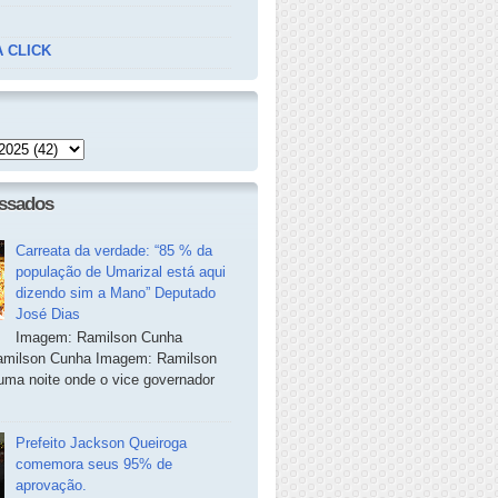
 CLICK
essados
Carreata da verdade: “85 % da
população de Umarizal está aqui
dizendo sim a Mano” Deputado
José Dias
Imagem: Ramilson Cunha
milson Cunha Imagem: Ramilson
ma noite onde o vice governador
Prefeito Jackson Queiroga
comemora seus 95% de
aprovação.