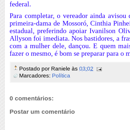
federal.
Para completar, o vereador ainda avisou 
primeira-dama de Mossoró, Cinthia Pinhei
estadual, preferindo apoiar Ivanilson Oli
Allyson foi imediata. Nos bastidores, a fr
com a mulher dele, dançou. E quem mais
fazer o mesmo, é bom se preparar para o 
Postado por
Raniele
às
03:02
Marcadores:
Política
0 comentários:
Postar um comentário