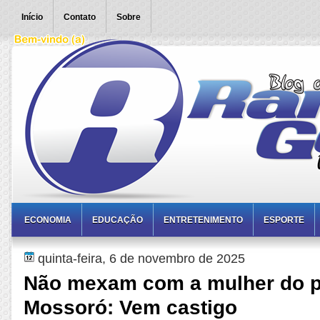
Início
Contato
Sobre
ECONOMIA
EDUCAÇÃO
ENTRETENIMENTO
ESPORTE
quinta-feira, 6 de novembro de 2025
Não mexam com a mulher do pr
Mossoró: Vem castigo