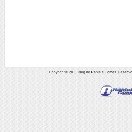
Copyright © 2011
Blog do Raniele Gomes
. Desenvo