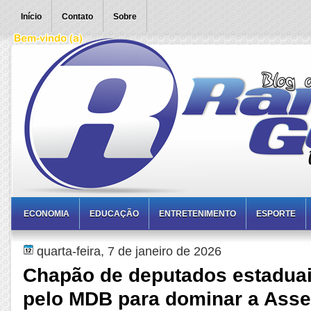
Início
Contato
Sobre
ECONOMIA
EDUCAÇÃO
ENTRETENIMENTO
ESPORTE
quarta-feira, 7 de janeiro de 2026
Chapão de deputados estaduai
pelo MDB para dominar a Asse