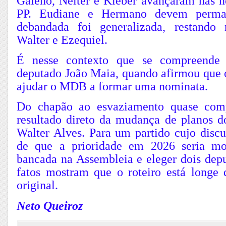
Galeno, Nélter e Kléber avançaram nas 
PP. Eudiane e Hermano devem perma
debandada foi generalizada, restand
Walter e Ezequiel.
É nesse contexto que se compreende 
deputado João Maia, quando afirmou que 
ajudar o MDB a formar uma nominata.
Do chapão ao esvaziamento quase comp
resultado direto da mudança de planos d
Walter Alves. Para um partido cujo discu
de que a prioridade em 2026 seria m
bancada na Assembleia e eleger dois depu
fatos mostram que o roteiro está longe 
original.
Neto Queiroz