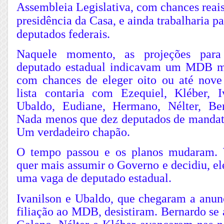
Assembleia Legislativa, com chances reais
presidência da Casa, e ainda trabalharia pa
deputados federais.
Naquele momento, as projeções par
deputado estadual indicavam um MDB mu
com chances de eleger oito ou até nove
lista contaria com Ezequiel, Kléber, I
Ubaldo, Eudiane, Hermano, Nélter, Be
Nada menos que dez deputados de manda
Um verdadeiro chapão.
O tempo passou e os planos mudaram. 
quer mais assumir o Governo e decidiu, ele
uma vaga de deputado estadual.
Ivanilson e Ubaldo, que chegaram a anun
filiação ao MDB, desistiram. Bernardo se