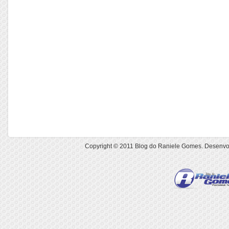
Copyright © 2011
Blog do Raniele Gomes
. Desenvo