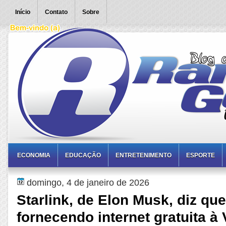
Início
Contato
Sobre
ECONOMIA
EDUCAÇÃO
ENTRETENIMENTO
ESPORTE
domingo, 4 de janeiro de 2026
Starlink, de Elon Musk, diz que
fornecendo internet gratuita à