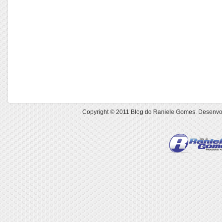
Copyright © 2011
Blog do Raniele Gomes
. Desenvo