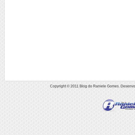
Copyright © 2011
Blog do Raniele Gomes
. Desenvo