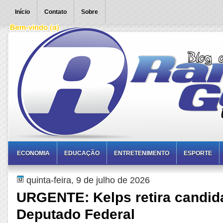
Início
Contato
Sobre
ECONOMIA
EDUCAÇÃO
ENTRETENIMENTO
ESPORTE
quinta-feira, 9 de julho de 2026
URGENTE: Kelps retira candid
Deputado Federal