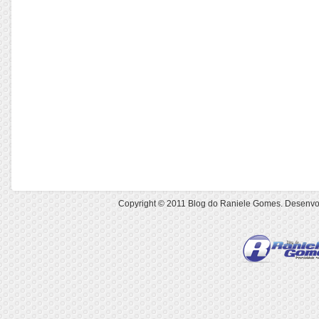
Copyright © 2011
Blog do Raniele Gomes
. Desenvo