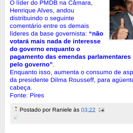
O líder do PMDB na Câmara,
Henrique Alves, andou
distribuindo o seguinte
comentário entre os demais
líderes da base governista:
“não
votará mais nada de interesse
do governo enquanto o
pagamento das emendas parlamentares n
pelo governo”
.
Enquanto isso, aumenta o consumo de aspi
da presidente Dilma Rousseff, para agüent
cabeça.
Fonte: Pires
Postado por
Raniele
às
03:22