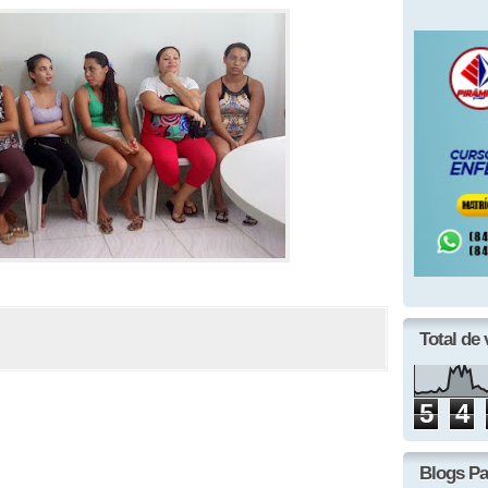
Total de 
5
4
Blogs Pa