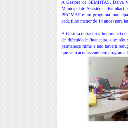
A Gestora da SEMHTAS, Dalva Vi
Municipal de Assistência Familiar) pa
PROMAF é um programa municipal q
cada filho menor de 14 anos) para fa
A Gestora destacou a importância d
de dificuldade financeira, que não
permanece firme e não haverá reduçã
que vem acontecendo em programa fe