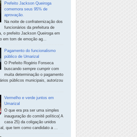
Prefeito Jackson Queiroga
comemora seus 95% de
aprovação.
Na noite de confraternização dos
funcionários da prefeitura de
, o prefeito Jackson Queiroga em
so em tom de emoção ag...
Pagamento do funcionalismo
público de Umarizal
O Prefeito Rogério Fonseca
buscando sempre cumprir com
muita determinação o pagamento
ários públicos municipais, autorizou
Vermelho e verde juntos em
Umarizal
O que era pra ser uma simples
inauguração do comitê político( A
casa 25) da coligação unidos
al, que tem como candidato a ...