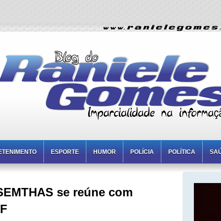
ETENIMENTO
ESPORTE
HUMOR
POLÍCIA
POLÍTICA
SA
 SEMTHAS se reúne com
AF