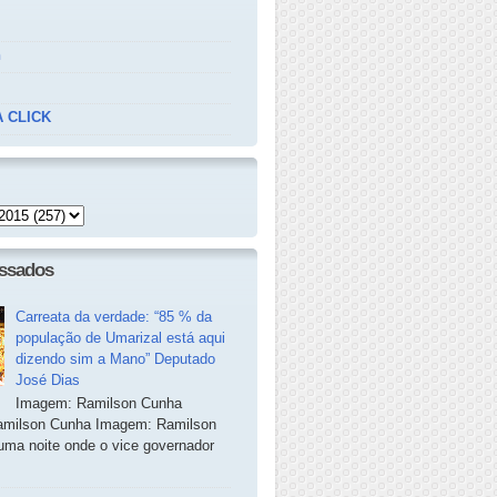
n
 CLICK
essados
Carreata da verdade: “85 % da
população de Umarizal está aqui
dizendo sim a Mano” Deputado
José Dias
Imagem: Ramilson Cunha
milson Cunha Imagem: Ramilson
ma noite onde o vice governador