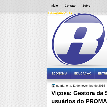
Início
Contato
Sobre
ECONOMIA
EDUCAÇÃO
ENTR
quarta-feira, 11 de novembro de 2015
Viçosa: Gestora da
usuários do PROM