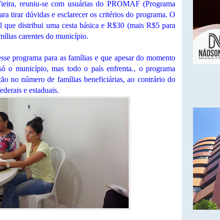
eira, reuniu-se com usuárias do PROMAF (Programa
ra tirar dúvidas e esclarecer os critérios do programa. O
ue distribui uma cesta básica e R$30 (mais R$5 para
mílias carentes do município.
esse programa para as famílias e que apesar do momento
 só o município, mas todo o país enfrenta., o programa
o no número de famílias beneficiárias, ao contrário do
derais e estaduais.