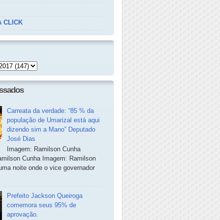
 CLICK
essados
Carreata da verdade: “85 % da
população de Umarizal está aqui
dizendo sim a Mano” Deputado
José Dias
Imagem: Ramilson Cunha
milson Cunha Imagem: Ramilson
ma noite onde o vice governador
Prefeito Jackson Queiroga
comemora seus 95% de
aprovação.