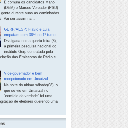
É comum os candidatos Mano
(DEM) e Marcos Vereador (PSD)
a gente durante suas as caminhadas
. Vai ser assim na...
GERP/AESP: Flávio e Lula
empatam com 36% no 1º turno
Divulgada nesta quarta-feira (8),
a primeira pesquisa nacional do
instituto Gerp contratada pela
ciação das Emissoras de Rádio e
Vice-governador é bem
recepcionado em Umarizal
Na noite do ultimo sábado(08), o
que se viu em Umarizal no
“comício da verdade” foi uma
agitação de eleitores querendo uma
res