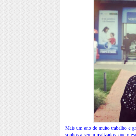
Mais um ano de muito trabalho e gr
sonhos a serem realizados, que o es