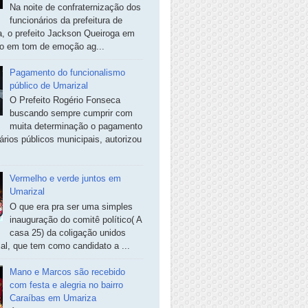
Na noite de confraternização dos
funcionários da prefeitura de
, o prefeito Jackson Queiroga em
so em tom de emoção ag...
Pagamento do funcionalismo
público de Umarizal
O Prefeito Rogério Fonseca
buscando sempre cumprir com
muita determinação o pagamento
ários públicos municipais, autorizou
Vermelho e verde juntos em
Umarizal
O que era pra ser uma simples
inauguração do comitê político( A
casa 25) da coligação unidos
al, que tem como candidato a ...
Mano e Marcos são recebido
com festa e alegria no bairro
Caraíbas em Umariza