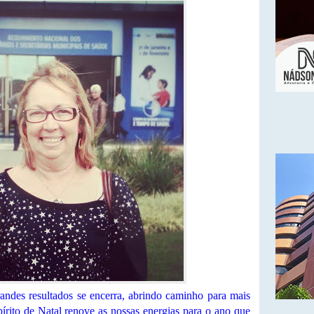
andes resultados se encerra, abrindo caminho para mais
pírito de Natal renove as nossas energias para o ano que